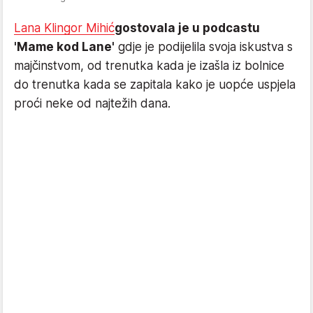
Lana Klingor Mihić
gostovala je u podcastu
'Mame kod Lane'
gdje je podijelila svoja iskustva s
majčinstvom, od trenutka kada je izašla iz bolnice
do trenutka kada se zapitala kako je uopće uspjela
proći neke od najtežih dana.