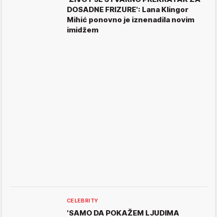
DOSADNE FRIZURE': Lana Klingor
Mihić ponovno je iznenadila novim
imidžem
CELEBRITY
'SAMO DA POKAŽEM LJUDIMA