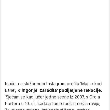
Inače, na službenom Instagram profilu 'Mame kod
Lane',
Klingor je 'zaradila' podijeljene rekacije
.
'Sjećam se kao jučer jedne scene iz 2007. s Cro a
Portera u 10. mj. kada si tamo radila i nosila reviju,