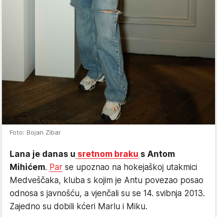
Foto: Bojan Zibar
Lana je danas u
sretnom braku
s Antom
Mihićem
.
Par
se upoznao na hokejaškoj utakmici
Medveščaka, kluba s kojim je Antu povezao posao
odnosa s javnošću, a vjenčali su se 14. svibnja 2013.
Zajedno su dobili kćeri Marlu i Miku.