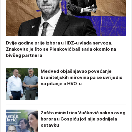
Dvije godine prije izbora u HDZ-u vlada nervoza.
Znakovito je što se Plenković baš sada okomio na
bivšeg partnera
Medved objašnjavao povećanje
braniteljskih mirovina pa se uvrijedio
na pitanje o HVO-u
Zašto ministrica Vučković nakon ovog
horora u Gospiću još nije podnijela
ostavku