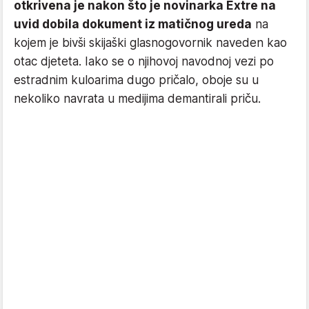
otkrivena je nakon što je novinarka Extre na
uvid dobila dokument iz matičnog ureda
na
kojem je bivši skijaški glasnogovornik naveden kao
otac djeteta. Iako se o njihovoj navodnoj vezi po
estradnim kuloarima dugo pričalo, oboje su u
nekoliko navrata u medijima demantirali priču.