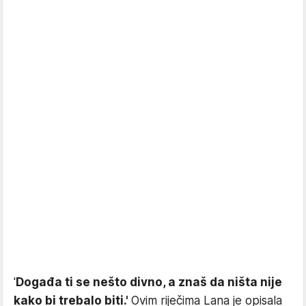
'
Događa ti se nešto divno, a znaš da ništa nije
kako bi trebalo biti.'
Ovim riječima Lana je opisala