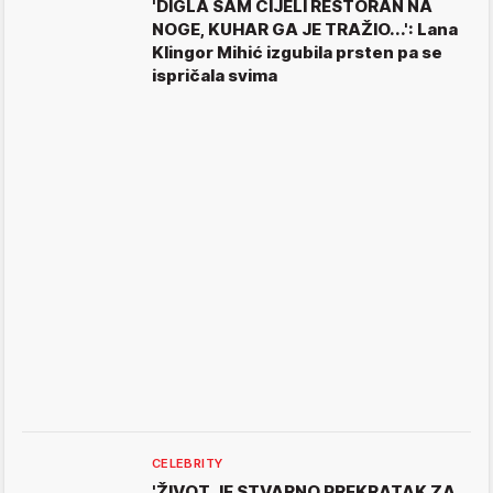
'DIGLA SAM CIJELI RESTORAN NA
NOGE, KUHAR GA JE TRAŽIO...': Lana
Klingor Mihić izgubila prsten pa se
ispričala svima
CELEBRITY
'ŽIVOT JE STVARNO PREKRATAK ZA