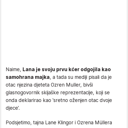
Naime,
Lana je svoju prvu kćer odgojila kao
samohrana majka
, a tada su mediji pisali da je
otac njezina djeteta Ozren Muller, bivši
glasnogovornik skijaške reprezentacije, koji se
onda deklarirao kao 'sretno oženjen otac dvoje
djece'.
Podsjetimo, tajna Lane Klingor i Ozrena Müllera