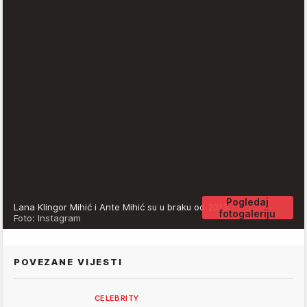
Pogledaj
Lana Klingor Mihić i Ante Mihić su u braku od 2013.
fotogaleriju
Foto: Instagram
POVEZANE VIJESTI
CELEBRITY