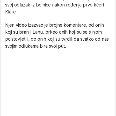
svoj odlazak iz bolnice nakon rođenja prve kćeri
Kiare
Njen video izazvao je brojne komentare, od onih
koji su branili Lanu, prkeo onih koji su se s njom
poistovijetili, do onih koji su tvrdili da svatko od nas
svojim odlukama bira svoj put.