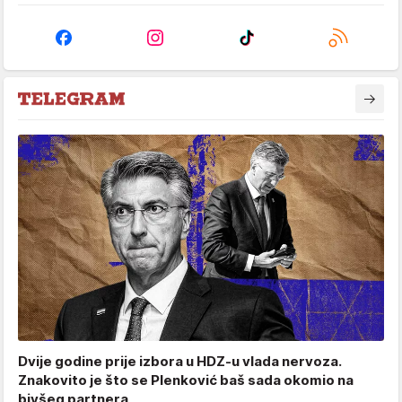
Dvije godine prije izbora u HDZ-u vlada nervoza.
Znakovito je što se Plenković baš sada okomio na
bivšeg partnera