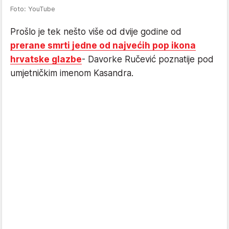
Foto: YouTube
Prošlo je tek nešto više od dvije godine od
prerane smrti jedne od najvećih pop ikona
hrvatske glazbe
- Davorke Ručević poznatije pod
umjetničkim imenom Kasandra.