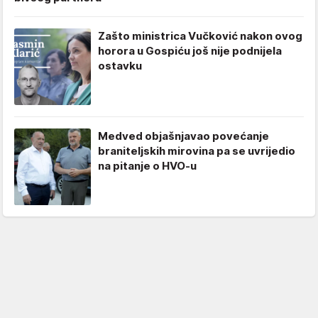
Zašto ministrica Vučković nakon ovog
horora u Gospiću još nije podnijela
ostavku
Medved objašnjavao povećanje
braniteljskih mirovina pa se uvrijedio
na pitanje o HVO-u