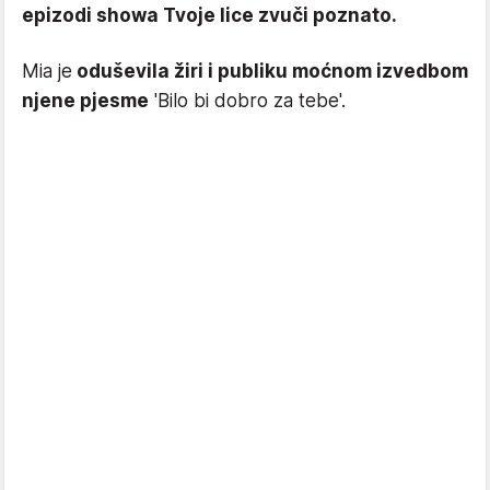
epizodi showa Tvoje lice zvuči poznato.
Mia je
oduševila žiri i publiku moćnom izvedbom
njene pjesme
'Bilo bi dobro za tebe'.