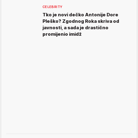
CELEBRITY
Tko je novi dečko Antonije Dore
Pleško? Zgodnog Roka skriva od
javnosti, a sada je drastično
promijenio imidž