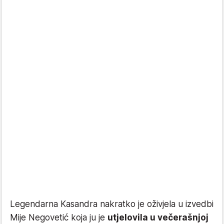
Legendarna Kasandra nakratko je oživjela u izvedbi
Mije Negovetić koja ju je
utjelovila u večerašnjoj