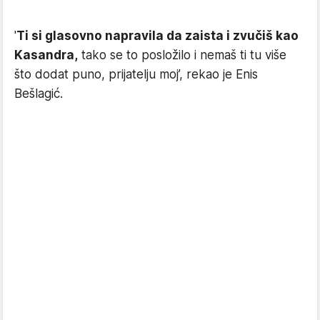
'
Ti si glasovno napravila da zaista i zvučiš kao
Kasandra,
tako se to posložilo i nemaš ti tu više
što dodat puno, prijatelju moj’, rekao je Enis
Bešlagić.