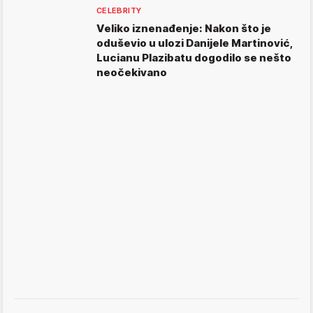
CELEBRITY
Veliko iznenađenje: Nakon što je
oduševio u ulozi Danijele Martinović,
Lucianu Plazibatu dogodilo se nešto
neočekivano