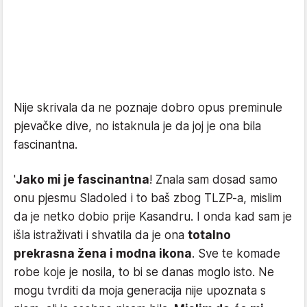
Nije skrivala da ne poznaje dobro opus preminule
pjevačke dive, no istaknula je da joj je ona bila
fascinantna.
'
Jako mi je fascinantna
! Znala sam dosad samo
onu pjesmu Sladoled i to baš zbog TLZP-a, mislim
da je netko dobio prije Kasandru. I onda kad sam je
išla istraživati i shvatila da je ona
totalno
prekrasna žena i modna ikona
. Sve te komade
robe koje je nosila, to bi se danas moglo isto. Ne
mogu tvrditi da moja generacija nije upoznata s