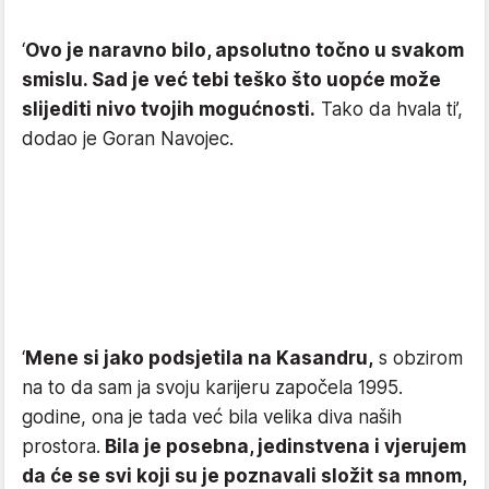
‘
Ovo je naravno bilo, apsolutno točno u svakom
smislu. Sad je već tebi teško što uopće može
slijediti nivo tvojih mogućnosti.
Tako da hvala ti’,
dodao je Goran Navojec.
‘
Mene si jako podsjetila na Kasandru,
s obzirom
na to da sam ja svoju karijeru započela 1995.
godine, ona je tada već bila velika diva naših
prostora.
Bila je posebna, jedinstvena i vjerujem
da će se svi koji su je poznavali složit sa mnom,