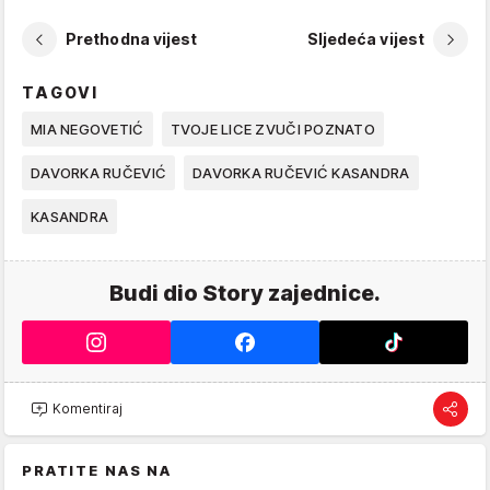
Prethodna vijest
Sljedeća vijest
TAGOVI
MIA NEGOVETIĆ
TVOJE LICE ZVUČI POZNATO
DAVORKA RUČEVIĆ
DAVORKA RUČEVIĆ KASANDRA
KASANDRA
Budi dio Story zajednice.
Komentiraj
PRATITE NAS NA