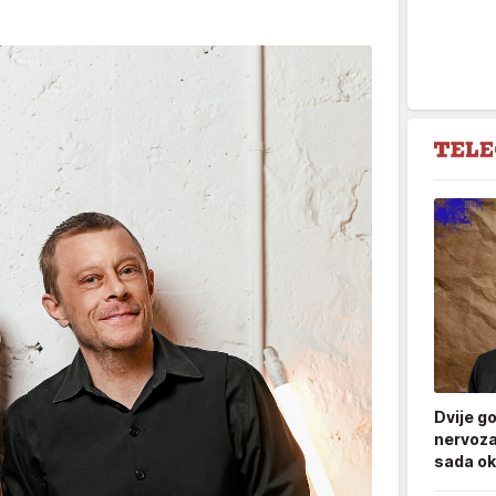
Dvije g
nervoza
sada ok