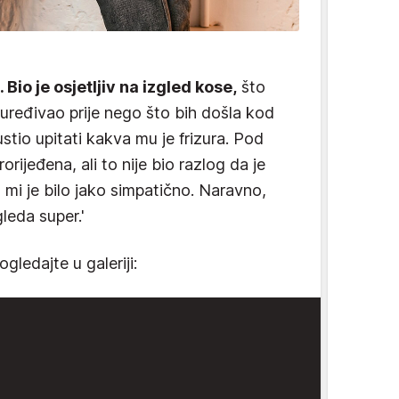
 Bio je osjetljiv na izgled kose,
što
 uređivao prije nego što bih došla kod
stio upitati kakva mu je frizura. Pod
orijeđena, ali to nije bio razlog da je
mi je bilo jako simpatično. Naravno,
leda super.'
ogledajte u galeriji: