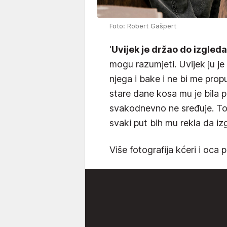
Foto: Robert Gašpert
'
Uvijek je držao do izgleda.
mogu razumjeti. Uvijek ju je
njega i bake i ne bi me propu
stare dane kosa mu je bila pr
svakodnevno ne sređuje. To 
svaki put bih mu rekla da izg
Više fotografija kćeri i oca p