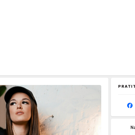
PRATI
Na