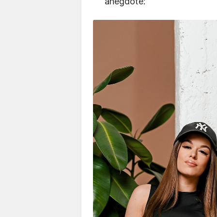
anegdote: