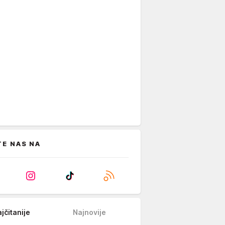
TE NAS NA
jčitanije
Najnovije