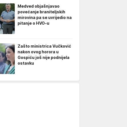
Medved objašnjavao
povećanje braniteljskih
mirovina pa se uvrijedio na
pitanje o HVO-u
Zašto ministrica Vučković
nakon ovog horora u
Gospiću još nije podnijela
ostavku