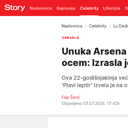
Naslovnica
Najnovije
Celebrity
Lifestyle
S
Pretplata
Naslovnica
Celebrity
Lu Dedi
ODRASLA
Unuka Arsena 
ocem: Izrasla 
Ova 22-godišnjakinja već
'Plavi leptir' izvela je na
Filip Šerić
Objavljeno 03.07.2024. 17:42h