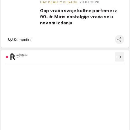
GAP BEAUTY IS BACK
29.07.2026.
Gap vraća svoje kultne parfeme iz
90-ih: Miris nostalgije vraća se u
novom izdanju
Komentiraj