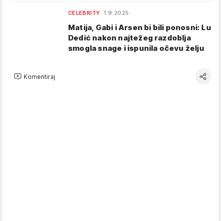
CELEBRITY
1.9.2025.
Matija, Gabi i Arsen bi bili ponosni: Lu
Dedić nakon najtežeg razdoblja
smogla snage i ispunila očevu želju
Komentiraj