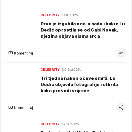
CELEBRITY
11.8.2025.
Prvo je izgubila oca, a sada i baku: Lu
Dedić oprostila se od Gabi Novak,
njezina objava slama srca
Komentiraj
CELEBRITY
30.6.2025.
Tri tjedna nakon očeve smrti: Lu
Dedić objavila fotografije i otkrila
kako provodi vrijeme
Komentiraj
CELEBRITY
12.6.2025.