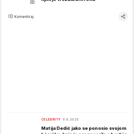
Komentiraj
CELEBRITY
8.6.2025.
Matija Dedić jako se ponosio svojom