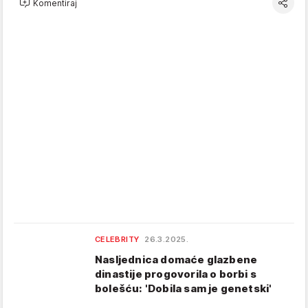
Komentiraj
CELEBRITY
26.3.2025.
Nasljednica domaće glazbene
dinastije progovorila o borbi s
bolešću: 'Dobila sam je genetski'