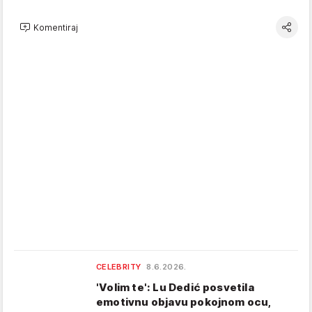
Komentiraj
CELEBRITY
8.6.2026.
'Volim te': Lu Dedić posvetila
emotivnu objavu pokojnom ocu,