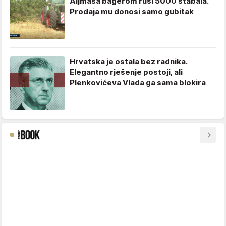
Aljmaša bagerom ruši 5000 stabala.
Prodaja mu donosi samo gubitak
Hrvatska je ostala bez radnika.
Elegantno rješenje postoji, ali
Plenkovićeva Vlada ga sama blokira