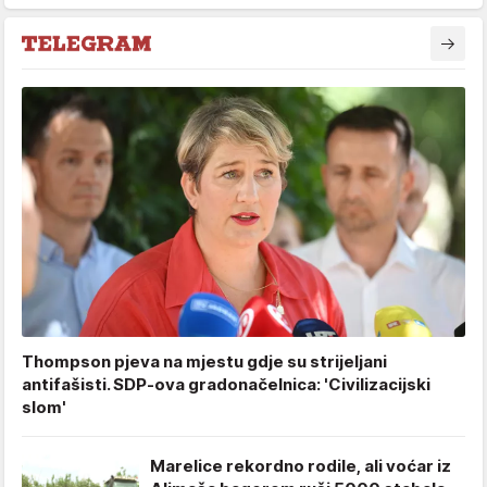
Thompson pjeva na mjestu gdje su strijeljani
antifašisti. SDP-ova gradonačelnica: 'Civilizacijski
slom'
Marelice rekordno rodile, ali voćar iz