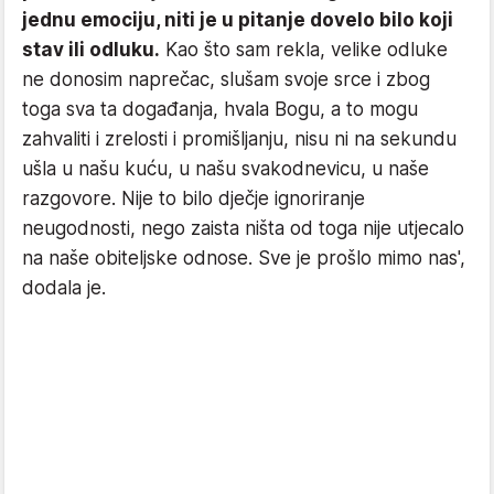
jednu emociju, niti je u pitanje dovelo bilo koji
stav ili odluku.
Kao što sam rekla, velike odluke
ne donosim naprečac, slušam svoje srce i zbog
toga sva ta događanja, hvala Bogu, a to mogu
zahvaliti i zrelosti i promišljanju, nisu ni na sekundu
ušla u našu kuću, u našu svakodnevicu, u naše
razgovore. Nije to bilo dječje ignoriranje
neugodnosti, nego zaista ništa od toga nije utjecalo
na naše obiteljske odnose. Sve je prošlo mimo nas',
dodala je.