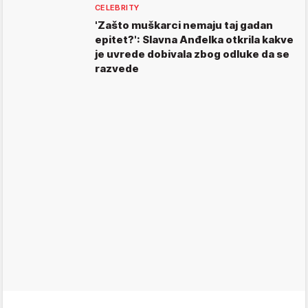
CELEBRITY
'Zašto muškarci nemaju taj gadan
epitet?': Slavna Anđelka otkrila kakve
je uvrede dobivala zbog odluke da se
razvede