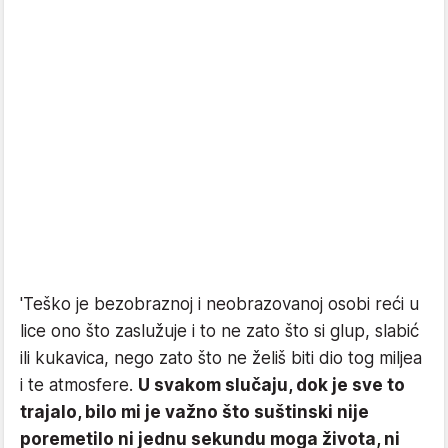
'Teško je bezobraznoj i neobrazovanoj osobi reći u
lice ono što zaslužuje i to ne zato što si glup, slabić
ili kukavica, nego zato što ne želiš biti dio tog miljea
i te atmosfere.
U svakom slučaju, dok je sve to
trajalo, bilo mi je važno što suštinski nije
poremetilo ni jednu sekundu moga života, ni