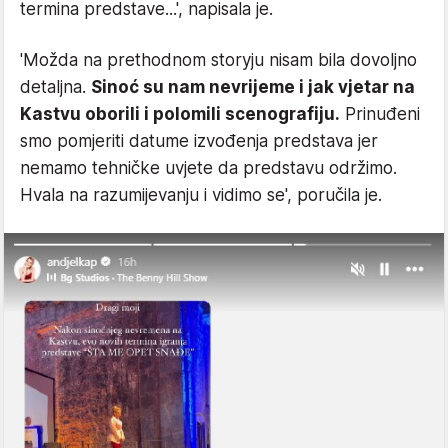
termina predstave...', napisala je.
'Možda na prethodnom storyju nisam bila dovoljno
detaljna.
Sinoć su nam nevrijeme i jak vjetar na
Kastvu oborili i polomili scenografiju.
Prinuđeni
smo pomjeriti datume izvođenja predstava jer
nemamo tehničke uvjete da predstavu održimo.
Hvala na razumijevanju i vidimo se', poručila je.