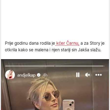
Prije godinu dana rodila je
kćer Čarnu,
a za Story je
otkrila kako se malena i njen stariji sin Jakša slažu.