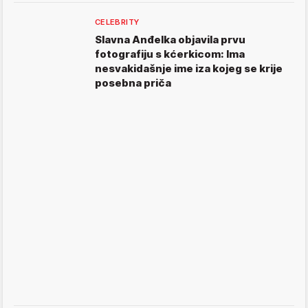
CELEBRITY
Slavna Anđelka objavila prvu
fotografiju s kćerkicom: Ima
nesvakidašnje ime iza kojeg se krije
posebna priča