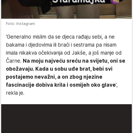
Foto: Instagram
'Generalno mislim da se djeca rađaju sebi, a ne
bakama i djedovima ili braći i sestrama pa nisam
imala nikakva očekivanja od Jakše, a još manje od
Čarne.
Na moju najveću sreću na svijetu, oni se
obožavaju. Kada u sobu uđe brat, bebi svi
postajemo nevažni, a on zbog njezine
fascinacije dobiva krila i osmijeh oko glave
',
rekla je.