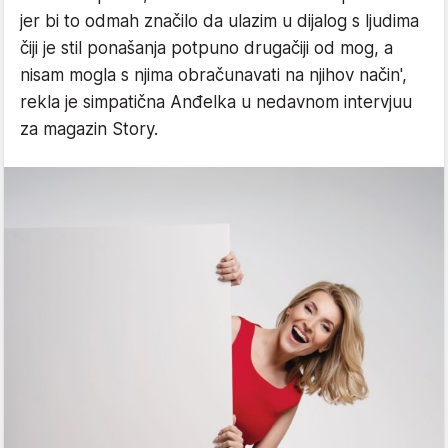
jer bi to odmah značilo da ulazim u dijalog s ljudima
čiji je stil ponašanja potpuno drugačiji od mog, a
nisam mogla s njima obračunavati na njihov način',
rekla je simpatična Anđelka u nedavnom intervjuu
za magazin Story.