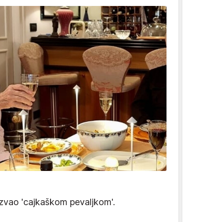
nazvao 'cajkaškom pevaljkom'.