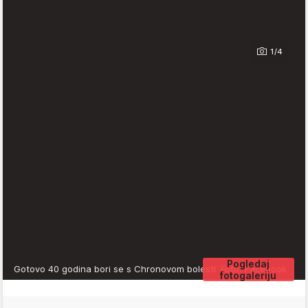
1/4
Pogledaj
Gotovo 40 godina bori se s Chronovom bolesti
Foto: Facebook
fotogaleriju