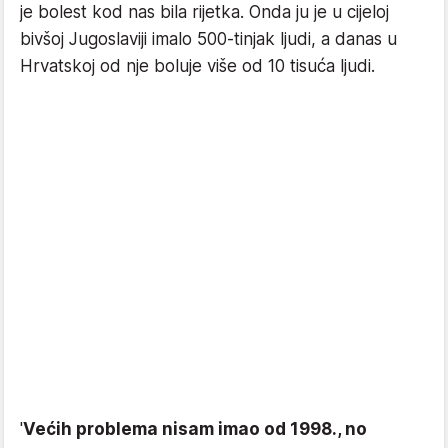
je bolest kod nas bila rijetka. Onda ju je u cijeloj
bivšoj Jugoslaviji imalo 500-tinjak ljudi, a danas u
Hrvatskoj od nje boluje više od 10 tisuća ljudi.
'
Većih problema nisam imao od 1998., no