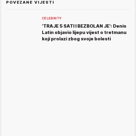
POVEZANE VIJESTI
CELEBRITY
'TRAJE 5 SATI I BEZBOLAN JE': Denis
Latin objavio lijepu vijest o tretmanu
koji prolazi zbog svoje bolesti