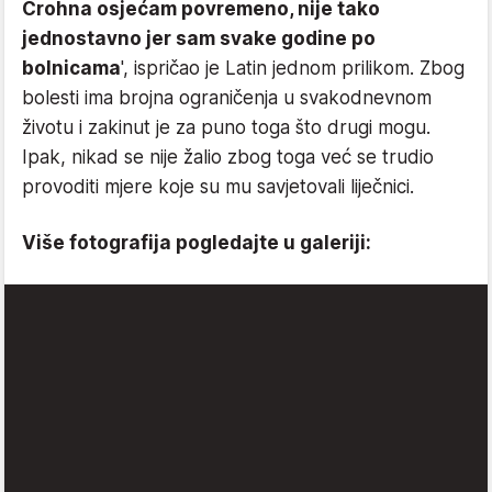
Crohna osjećam povremeno, nije tako
jednostavno jer sam svake godine po
bolnicama
', ispričao je Latin jednom prilikom. Zbog
bolesti ima brojna ograničenja u svakodnevnom
životu i zakinut je za puno toga što drugi mogu.
Ipak, nikad se nije žalio zbog toga već se trudio
provoditi mjere koje su mu savjetovali liječnici.
Više fotografija pogledajte u galeriji: