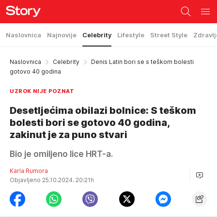
Naslovnica
Najnovije
Celebrity
Lifestyle
Street Style
Zdravlj
Naslovnica
Celebrity
Denis Latin bori se s teškom bolesti
gotovo 40 godina
UZROK NIJE POZNAT
Desetljećima obilazi bolnice: S teškom
bolesti bori se gotovo 40 godina,
zakinut je za puno stvari
Bio je omiljeno lice HRT-a.
Karla Rumora
Objavljeno 25.10.2024. 20:21h