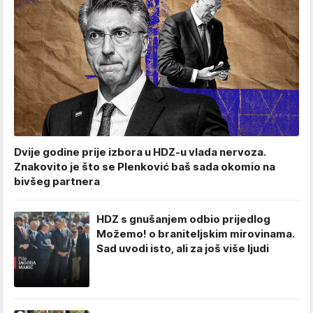
Dvije godine prije izbora u HDZ-u vlada nervoza.
Znakovito je što se Plenković baš sada okomio na
bivšeg partnera
HDZ s gnušanjem odbio prijedlog
Možemo! o braniteljskim mirovinama.
Sad uvodi isto, ali za još više ljudi