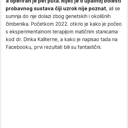
a operiran je pet puta. Riječ je o upalnoj bolesti
probavnog sustava čiji uzrok nije poznat
, ali se
sumnja do nje dolazi zbog genetskih i okolišnih
čimbenika. Početkom 2022. otkrio je kako je počeo
s eksperimentalnom terapijom matičnim stanicama
kod dr. Dinka Kaliterne, a kako je napisao tada na
Facebooku, prvi rezultati bili su fantastični.