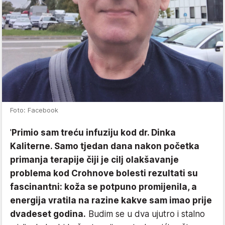
Foto: Facebook
'
Primio sam treću infuziju kod dr. Dinka
Kaliterne. Samo tjedan dana nakon početka
primanja terapije čiji je cilj olakšavanje
problema kod Crohnove bolesti rezultati su
fascinantni: koža se potpuno promijenila, a
energija vratila na razine kakve sam imao prije
dvadeset godina.
Budim se u dva ujutro i stalno