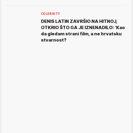
CELEBRITY
DENIS LATIN ZAVRŠIO NA HITNOJ,
OTKRIO ŠTO GA JE IZNENADILO: 'Kao
da gledam strani film, a ne hrvatsku
stvarnost?