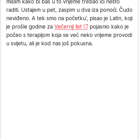
mislim kako bi baš u to vrijeme trebao ići nešto
raditi. Ustajem u pet, zaspim u dva iza ponoći. Čudo
neviđeno. A tek smo na početku', pisao je Latin, koji
je prošle godine za
Večernji list
pojasnio kako je
počeo s terapijom koja se već neko vrijeme provodi
u svijetu, ali je kod nas još pokusna.