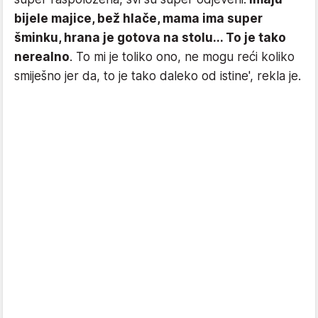
bijele majice, bež hlače, mama ima super
šminku, hrana je gotova na stolu... To je tako
nerealno
. To mi je toliko ono, ne mogu reći koliko
smiješno jer da, to je tako daleko od istine', rekla je.