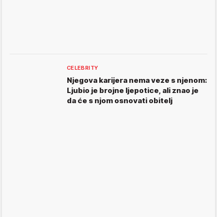
CELEBRITY
Njegova karijera nema veze s njenom:
Ljubio je brojne ljepotice, ali znao je
da će s njom osnovati obitelj