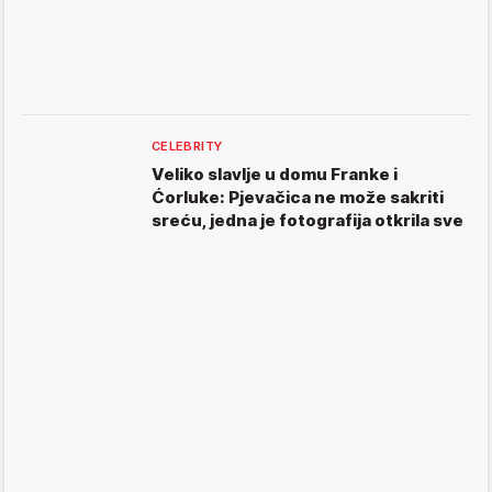
CELEBRITY
Veliko slavlje u domu Franke i
Ćorluke: Pjevačica ne može sakriti
sreću, jedna je fotografija otkrila sve