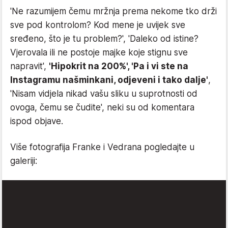
'Ne razumijem čemu mržnja prema nekome tko drži
sve pod kontrolom? Kod mene je uvijek sve
sređeno, što je tu problem?', 'Daleko od istine?
Vjerovala ili ne postoje majke koje stignu sve
napravit',
'Hipokrit na 200%', 'Pa i vi ste na
Instagramu našminkani, odjeveni i tako dalje'
,
'Nisam vidjela nikad vašu sliku u suprotnosti od
ovoga, čemu se čudite', neki su od komentara
ispod objave.
Više fotografija Franke i Vedrana pogledajte u
galeriji: