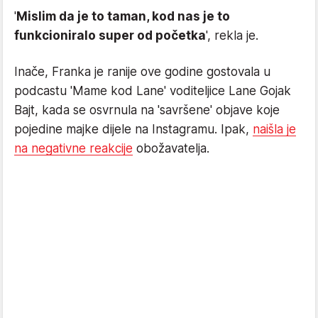
'
Mislim da je to taman, kod nas je to
funkcioniralo super od početka
', rekla je.
Inače, Franka je ranije ove godine gostovala u
podcastu 'Mame kod Lane' voditeljice Lane Gojak
Bajt, kada se osvrnula na 'savršene' objave koje
pojedine majke dijele na Instagramu. Ipak,
naišla je
na negativne reakcije
obožavatelja.