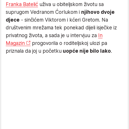
Franka Batelić
uživa u obiteljskom životu sa
suprugom Vedranom Ćorlukom i
njihovo dvoje
djece
- sinčićem Viktorom i kćeri Gretom. Na
društvenim mrežama tek ponekad dijeli isječke iz
privatnog života, a sada je u intervjuu za
In
Magazin
progovorila o roditeljskoj ulozi pa
priznala da joj u početku
uopće nije bilo lako
.