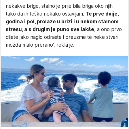
nekakve brige, stalno je prije bila briga oko njih
tako da ih teško nekako ostavljam.
Te prve dvije,
godina i pol, prolaze u brizi i u nekom stalnom
stresu, a s drugim je puno sve lakše
, a ono prvo
dijete jako naglo odraste i preuzme te neke stvari
možda malo prerano', rekla je.