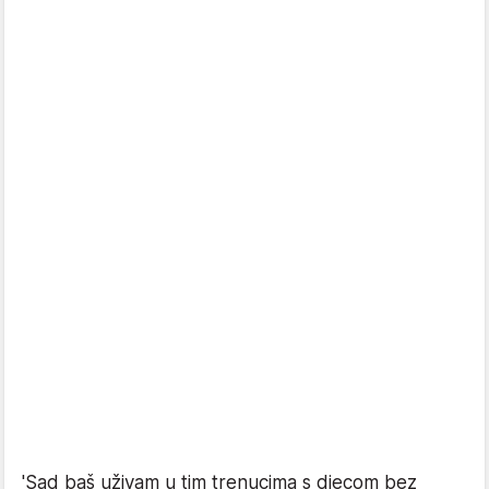
'Sad baš uživam u tim trenucima s djecom bez