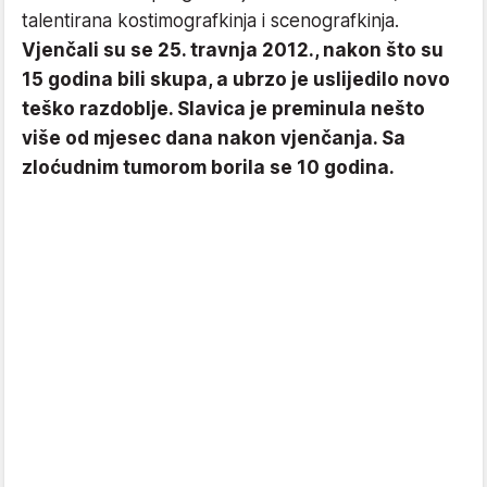
talentirana kostimografkinja i scenografkinja.
Vjenčali su se 25. travnja 2012., nakon što su
15 godina bili skupa, a ubrzo je uslijedilo novo
teško razdoblje. Slavica je preminula nešto
više od mjesec dana nakon vjenčanja. Sa
zloćudnim tumorom borila se 10 godina.