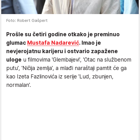
Foto: Robert Gašpert
Prošle su četiri godine otkako je preminuo
glumac
Mustafa Nadarević
. Imao je
nevjerojatnu karijeru i ostvario zapažene
uloge
u filmovima 'Glembajevi', 'Otac na službenom
putu', 'Ničija zemlja', a mlađi naraštaji pamtit će ga
kao Izeta Fazlinovića iz serije 'Lud, zbunjen,
normalan'.