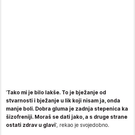
'
Tako mi je bilo lakše. To je bježanje od
stvarnosti i bježanje u lik koji nisam ja, onda
manje boli. Dobra gluma je zadnja stepenica ka
šizofreniji. Moraš se dati jako, a s druge strane
ostati zdrav u glavi
', rekao je svojedobno.