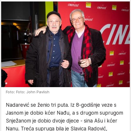
Foto: Foto: John Pavlish
Nadarević se ženio tri puta. Iz 8-godišnje veze s
Jasnom je dobio kćer Nađu, a s drugom suprugom
Snježanom je dobio dvoje djece - sina Ašu i kćer
Nanu. Treća supruga bila je Slavica Radović,