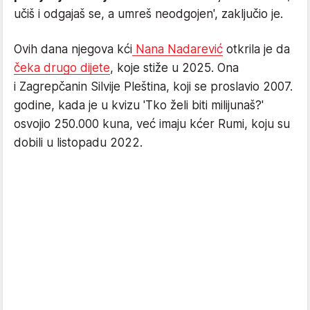
učiš i odgajaš se, a umreš neodgojen', zaključio je.
Ovih dana njegova kći
Nana Nadarević
otkrila je da
čeka drugo dijete
, koje stiže u 2025. Ona
i Zagrepčanin Silvije Pleština, koji se proslavio 2007.
godine, kada je u kvizu 'Tko želi biti milijunaš?'
osvojio 250.000 kuna, već imaju kćer Rumi, koju su
dobili u listopadu 2022.