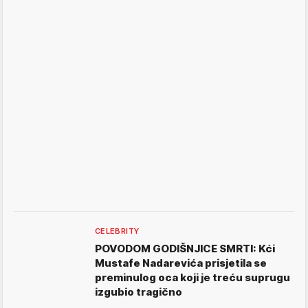
CELEBRITY
POVODOM GODIŠNJICE SMRTI: Kći
Mustafe Nadarevića prisjetila se
preminulog oca koji je treću suprugu
izgubio tragično