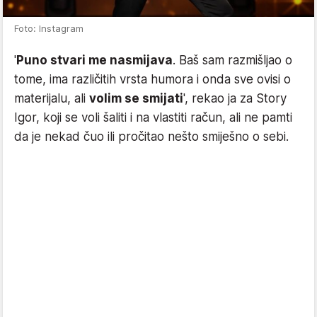
Foto: Instagram
'
Puno stvari me nasmijava
. Baš sam razmišljao o
tome, ima različitih vrsta humora i onda sve ovisi o
materijalu, ali
volim se smijati
', rekao ja za Story
Igor, koji se voli šaliti i na vlastiti račun, ali ne pamti
da je nekad čuo ili pročitao nešto smiješno o sebi.