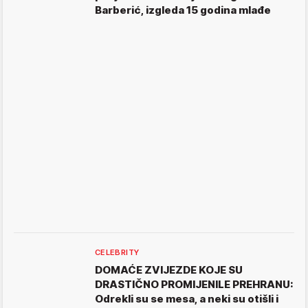
Barberić, izgleda 15 godina mlađe
CELEBRITY
DOMAĆE ZVIJEZDE KOJE SU
DRASTIČNO PROMIJENILE PREHRANU:
Odrekli su se mesa, a neki su otišli i