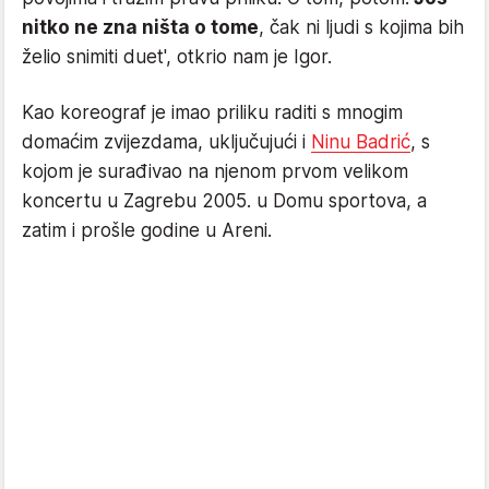
nitko ne zna ništa o tome
, čak ni ljudi s kojima bih
želio snimiti duet', otkrio nam je Igor.
Kao koreograf je imao priliku raditi s mnogim
domaćim zvijezdama, uključujući i
Ninu Badrić
, s
kojom je surađivao na njenom prvom velikom
koncertu u Zagrebu 2005. u Domu sportova, a
zatim i prošle godine u Areni.