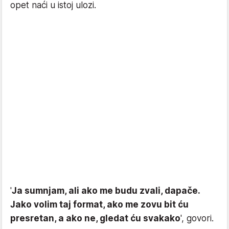
opet naći u istoj ulozi.
'
Ja sumnjam, ali ako me budu zvali, dapače.
Jako volim taj format, ako me zovu bit ću
presretan, a ako ne, gledat ću svakako
', govori.