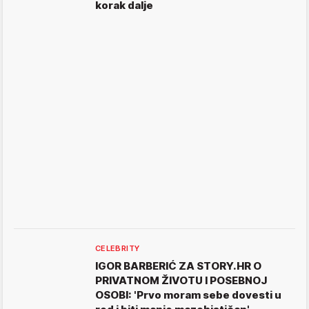
korak dalje
CELEBRITY
IGOR BARBERIĆ ZA STORY.HR O
PRIVATNOM ŽIVOTU I POSEBNOJ
OSOBI: 'Prvo moram sebe dovesti u