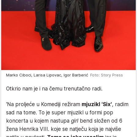
Marko Ciboci, Larisa Lipovac, Igor Barberić
Foto: Story Press
Otkrio nam je i na čemu trenutačno radi.
'Na proljeće u Komediji režiram
mjuzikl 'Six'
, radim
sad na tome. To je super mjuzikl u formi pop
koncerta u kojem nastupa
girl
bend složen od 6
žena Henrika VIII. koje se natječu koja je najviše