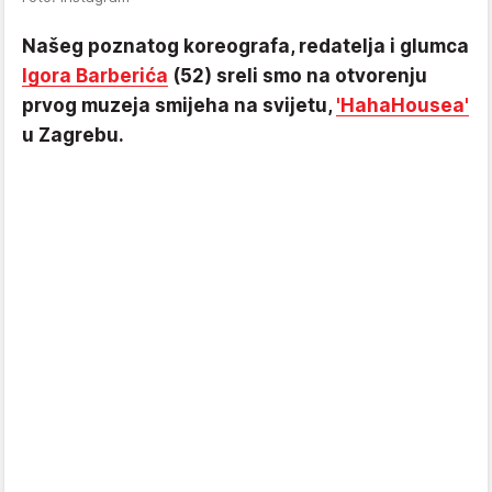
Našeg poznatog koreografa, redatelja i glumca
Igora Barberića
(52) sreli smo na otvorenju
prvog muzeja smijeha na svijetu,
'HahaHousea'
u Zagrebu.