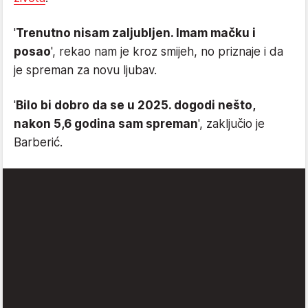
'
Trenutno nisam zaljubljen. Imam mačku i
posao
', rekao nam je kroz smijeh, no priznaje i da
je spreman za novu ljubav.
'
Bilo bi dobro da se u 2025. dogodi nešto,
nakon 5,6 godina sam spreman
', zaključio je
Barberić.