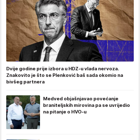
Dvije godine prije izbora u HDZ-u vlada nervoza.
Znakovito je što se Plenković baš sada okomio na
bivšeg partnera
Medved objašnjavao povećanje
braniteljskih mirovina pa se uvrijedio
na pitanje o HVO-u