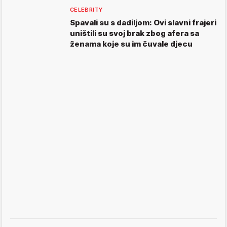
CELEBRITY
Spavali su s dadiljom: Ovi slavni frajeri
uništili su svoj brak zbog afera sa
ženama koje su im čuvale djecu