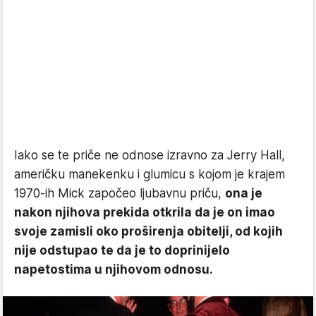
Iako se te priče ne odnose izravno za Jerry Hall,
američku manekenku i glumicu s kojom je krajem
1970-ih Mick započeo ljubavnu priču,
ona je
nakon njihova prekida otkrila da je on imao
svoje zamisli oko proširenja obitelji, od kojih
nije odstupao te da je to doprinijelo
napetostima u njihovom odnosu.