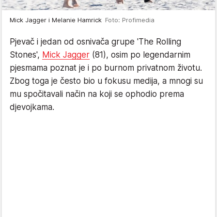
Mick Jagger i Melanie Hamrick
Foto: Profimedia
Pjevač i jedan od osnivača grupe 'The Rolling
Stones',
Mick Jagger
(81), osim po legendarnim
pjesmama poznat je i po burnom privatnom životu.
Zbog toga je često bio u fokusu medija, a mnogi su
mu spočitavali način na koji se ophodio prema
djevojkama.