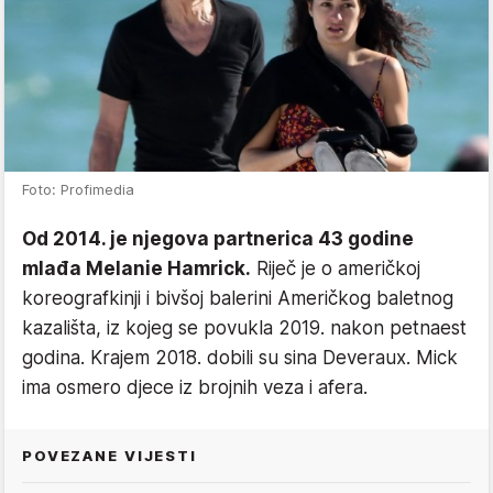
Foto: Profimedia
Od 2014. je njegova partnerica 43 godine
mlađa Melanie Hamrick.
Riječ je o američkoj
koreografkinji i bivšoj balerini Američkog baletnog
kazališta, iz kojeg se povukla 2019. nakon petnaest
godina. Krajem 2018. dobili su sina Deveraux. Mick
ima osmero djece iz brojnih veza i afera.
POVEZANE VIJESTI