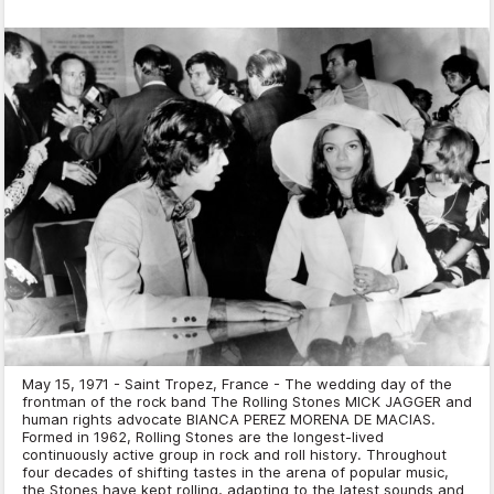
May 15, 1971 - Saint Tropez, France - The wedding day of the
frontman of the rock band The Rolling Stones MICK JAGGER and
human rights advocate BIANCA PEREZ MORENA DE MACIAS.
Formed in 1962, Rolling Stones are the longest-lived
continuously active group in rock and roll history. Throughout
four decades of shifting tastes in the arena of popular music,
the Stones have kept rolling, adapting to the latest sounds and