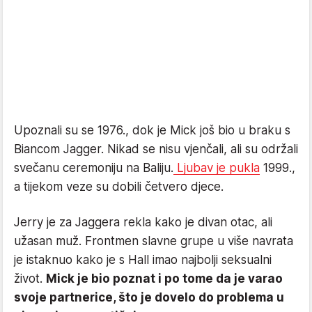
Upoznali su se 1976., dok je Mick još bio u braku s
Biancom Jagger. Nikad se nisu vjenčali, ali su održali
svečanu ceremoniju na Baliju.
Ljubav je pukla
1999.,
a tijekom veze su dobili četvero djece.
Jerry je za Jaggera rekla kako je divan otac, ali
užasan muž. Frontmen slavne grupe u više navrata
je istaknuo kako je s Hall imao najbolji seksualni
život.
Mick je bio poznat i po tome da je varao
svoje partnerice, što je dovelo do problema u