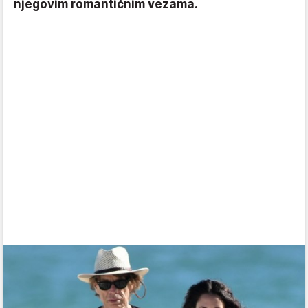
njegovim romantičnim vezama.