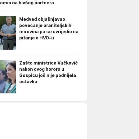
omio na bivšeg partnera
Medved objašnjavao
povećanje braniteljskih
mirovina pa se uvrijedio na
pitanje o HVO-u
Zašto ministrica Vučković
nakon ovog horora u
Gospiću još nije podnijela
ostavku