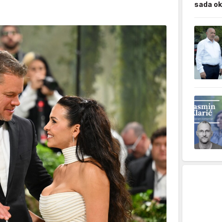
sada ok