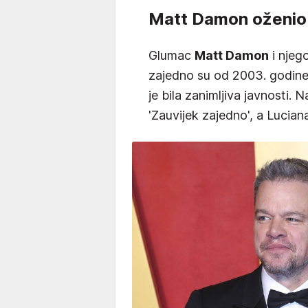
Matt Damon oženio
Glumac
Matt Damon
i njeg
zajedno su od 2003. godine.
je bila zanimljiva javnosti. 
'Zauvijek zajedno', a Lucian