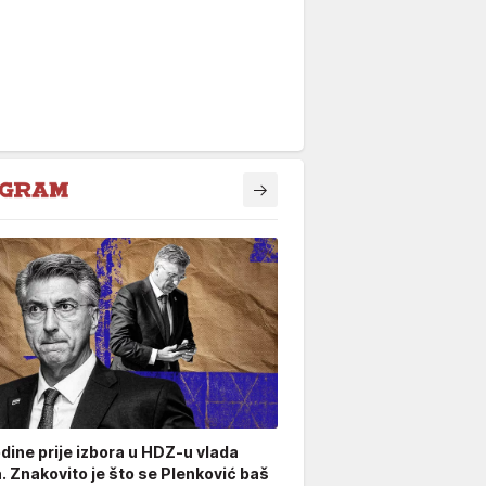
odine prije izbora u HDZ-u vlada
. Znakovito je što se Plenković baš