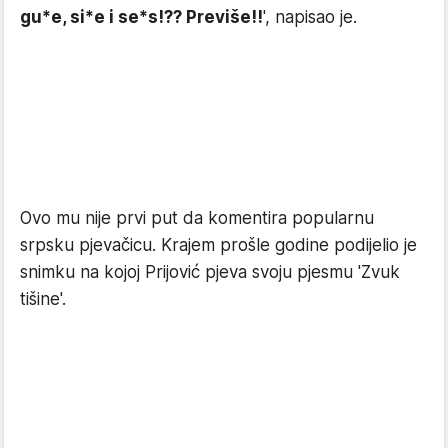
gu*e, si*e i se*s!?? Previše!!
', napisao je.
Ovo mu nije prvi put da komentira popularnu
srpsku pjevačicu. Krajem prošle godine podijelio je
snimku na kojoj Prijović pjeva svoju pjesmu 'Zvuk
tišine'.