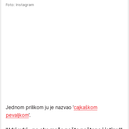
Foto: Instagram
Jednom prilikom ju je nazvao '
cajkaškom
pevaljkom
'.