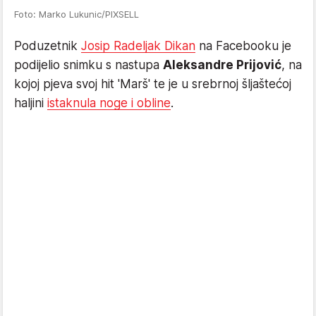
Foto: Marko Lukunic/PIXSELL
Poduzetnik
Josip Radeljak Dikan
na Facebooku je
podijelio snimku s nastupa
Aleksandre Prijović
, na
kojoj pjeva svoj hit 'Marš' te je u srebrnoj šljaštećoj
haljini
istaknula noge i obline
.