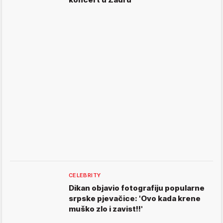
CELEBRITY
Dikan objavio fotografiju popularne
srpske pjevačice: 'Ovo kada krene
muško zlo i zavist!!'