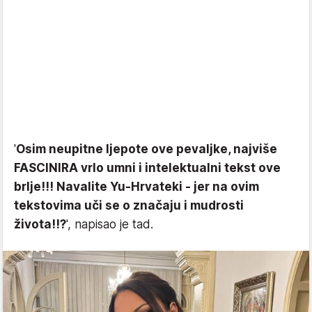
'
Osim neupitne ljepote ove pevaljke, najviše
FASCINIRA vrlo umni i intelektualni tekst ove
brlje!!! Navalite Yu-Hrvateki - jer na ovim
tekstovima uči se o značaju i mudrosti
života!!?
', napisao je tad.