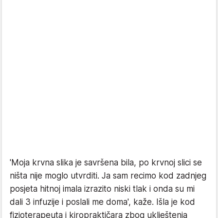
'Moja krvna slika je savršena bila, po krvnoj slici se
ništa nije moglo utvrditi. Ja sam recimo kod zadnjeg
posjeta hitnoj imala izrazito niski tlak i onda su mi
dali 3 infuzije i poslali me doma', kaže. Išla je kod
fizioterapeuta i kiropraktičara zbog uklještenja