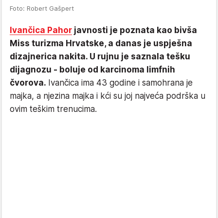
Foto: Robert Gašpert
Ivančica Pahor
javnosti je poznata kao bivša
Miss turizma Hrvatske, a danas je uspješna
dizajnerica nakita. U rujnu je saznala tešku
dijagnozu - boluje od karcinoma limfnih
čvorova.
Ivančica ima 43 godine i samohrana je
majka, a njezina majka i kći su joj najveća podrška u
ovim teškim trenucima.