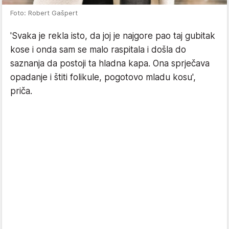
Foto: Robert Gašpert
'Svaka je rekla isto, da joj je najgore pao taj gubitak
kose i onda sam se malo raspitala i došla do
saznanja da postoji ta hladna kapa. Ona sprječava
opadanje i štiti folikule, pogotovo mladu kosu',
priča.