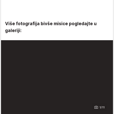
Više fotografija bivše misice pogledajte u
galeriji:
1/11