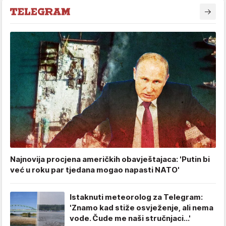
Najnovija procjena američkih obavještajaca: 'Putin bi
već u roku par tjedana mogao napasti NATO'
Istaknuti meteorolog za Telegram:
'Znamo kad stiže osvježenje, ali nema
vode. Čude me naši stručnjaci...'