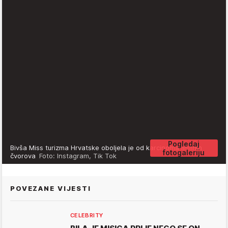
Pogledaj
Bivša Miss turizma Hrvatske oboljela je od karcinoma limfnih
fotogaleriju
čvorova
Foto: Instagram, Tik Tok
POVEZANE VIJESTI
CELEBRITY