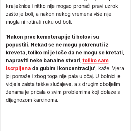
kralježnice i nitko nije mogao pronaći pravi uzrok
zašto je boli, a nakon nekog vremena više nije
mogla ni rotirati ruku od boli.
'
Nakon prve kemoterapije ti bolovi su
popustili. Nekad se ne mogu pokrenuti iz
kreveta, toliko mi je loše da ne mogu se kretati,
napraviti neke banalne stvari,
toliko sam
iscrpljena
da gubim i koncentraciju'
, kaže. Vjera
joj pomaže i zbog toga nije pala u očaj. U bolnici je
vidjela zaista teške slučajeve, a s drugim oboljelim
ženama je pričala o svim problemima koji dolaze s
dijagnozom karcinoma.