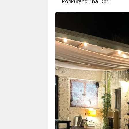
konkurenciji na Dori.