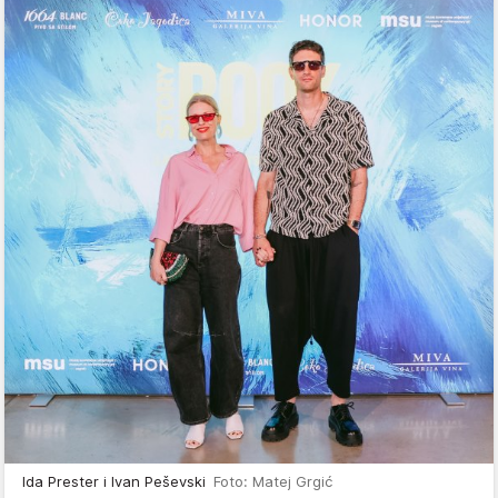
Ida Prester i Ivan Peševski
Foto: Matej Grgić