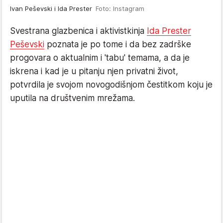
Ivan Peševski i Ida Prester
Foto: Instagram
Svestrana glazbenica i aktivistkinja
Ida Prester
Peševski
poznata je po tome i da bez zadrške
progovara o aktualnim i 'tabu' temama, a da je
iskrena i kad je u pitanju njen privatni život,
potvrdila je svojom novogodišnjom čestitkom koju je
uputila na društvenim mrežama.