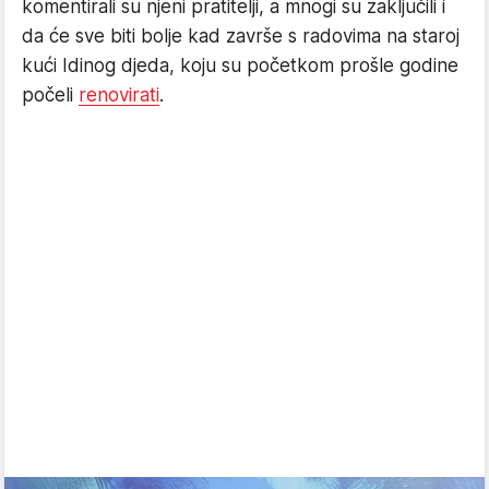
komentirali su njeni pratitelji, a mnogi su zaključili i
da će sve biti bolje kad završe s radovima na staroj
kući Idinog djeda, koju su početkom prošle godine
počeli
renovirati
.