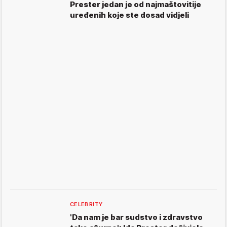
Prester jedan je od najmaštovitije
uređenih koje ste dosad vidjeli
CELEBRITY
'Da nam je bar sudstvo i zdravstvo