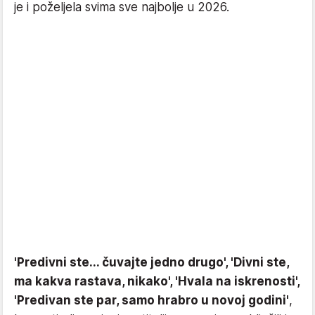
je i poželjela svima sve najbolje u 2026.
'Predivni ste... čuvajte jedno drugo', 'Divni ste,
ma kakva rastava, nikako', 'Hvala na iskrenosti',
'Predivan ste par, samo hrabro u novoj godini'
,