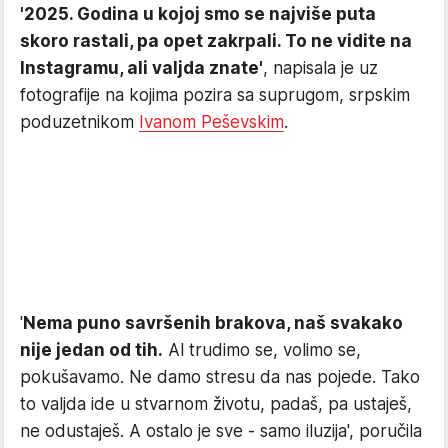
'2025. Godina u kojoj smo se najviše puta
skoro rastali, pa opet zakrpali. To ne vidite na
Instagramu, ali valjda znate'
, napisala je uz
fotografije na kojima pozira sa suprugom, srpskim
poduzetnikom
Ivanom Peševskim
.
'
Nema puno savršenih brakova, naš svakako
nije jedan od tih.
Al trudimo se, volimo se,
pokušavamo. Ne damo stresu da nas pojede. Tako
to valjda ide u stvarnom životu, padaš, pa ustaješ,
ne odustaješ. A ostalo je sve - samo iluzija', poručila