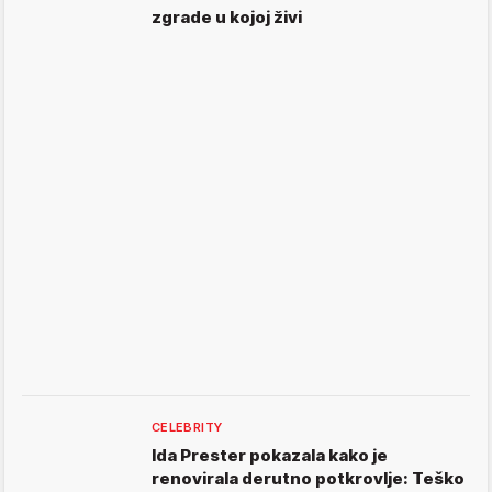
zgrade u kojoj živi
CELEBRITY
Ida Prester pokazala kako je
renovirala derutno potkrovlje: Teško