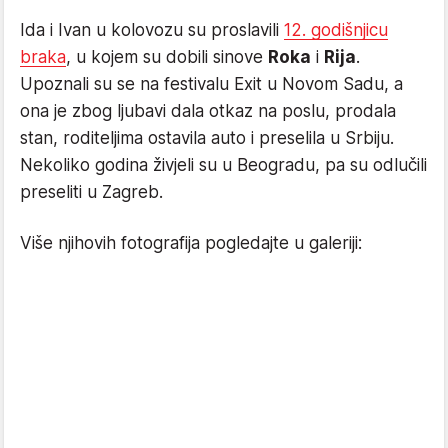
Ida i Ivan u kolovozu su proslavili
12. godišnjicu
braka
, u kojem su dobili sinove
Roka
i
Rija
.
Upoznali su se na festivalu Exit u Novom Sadu, a
ona je zbog ljubavi dala otkaz na poslu, prodala
stan, roditeljima ostavila auto i preselila u Srbiju.
Nekoliko godina živjeli su u Beogradu, pa su odlučili
preseliti u Zagreb.
Više njihovih fotografija pogledajte u galeriji: