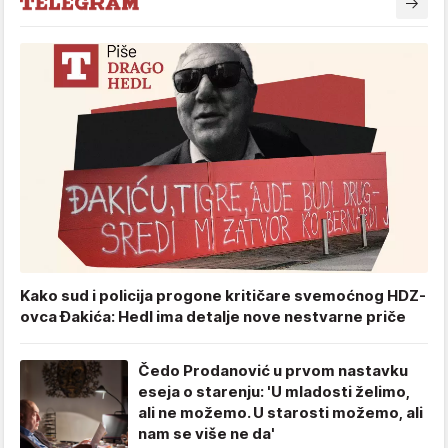
Kako sud i policija progone kritičare svemoćnog HDZ-
ovca Đakića: Hedl ima detalje nove nestvarne priče
Čedo Prodanović u prvom nastavku
eseja o starenju: 'U mladosti želimo,
ali ne možemo. U starosti možemo, ali
nam se više ne da'