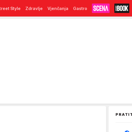
treet Style
Zdravlje
Vjenčanja
Gastro
PRATI