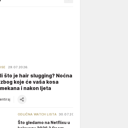
OSE
29.07.2026.
li što je hair slugging? Noćna
 zbog koje će vaša kosa
 mekana i nakon ljeta
ntiraj
ODLIČNA WATCH LISTA
30.07.2026.
Što gledamo na Netflixu u