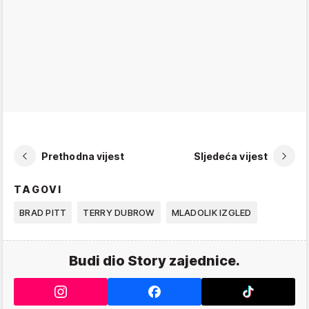
Prethodna vijest
Sljedeća vijest
TAGOVI
BRAD PITT
TERRY DUBROW
MLADOLIK IZGLED
Budi dio Story zajednice.