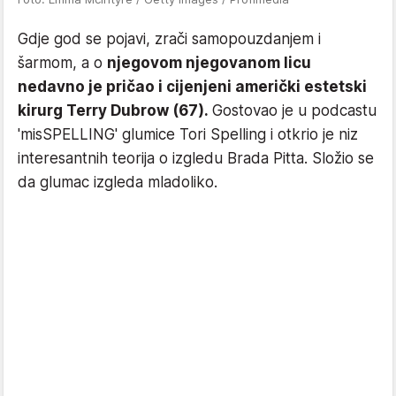
Gdje god se pojavi, zrači samopouzdanjem i
šarmom, a o
njegovom njegovanom licu
nedavno je pričao i cijenjeni američki estetski
kirurg Terry Dubrow (67).
Gostovao je u podcastu
'misSPELLING' glumice Tori Spelling i otkrio je niz
interesantnih teorija o izgledu Brada Pitta. Složio se
da glumac izgleda mladoliko.