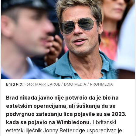
Brad Pitt
Foto: MARK LARGE / DMG MEDIA / PROFIMEDIA
Brad nikada javno nije potvrdio da je bio na
estetskim operacijama, ali šuškanja da se
podvrgnuo zatezanju lica pojavile su se 2023.
kada se pojavio na Wimbledonu.
I britanski
estetski liječnik Jonny Betteridge uspoređivao je