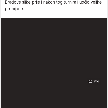
Bradove slike prije i nakon tog turnira i uočio velike
promjene.
1/10