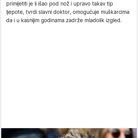
primijetiti je li išao pod nož i upravo takav tip
ljepote, tvrdi slavni doktor, omogućuje muškarcima
da i u kasnijim godinama zadrže mladolik izgled.