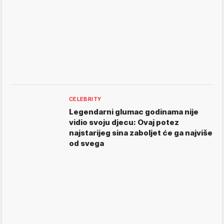
CELEBRITY
Legendarni glumac godinama nije
vidio svoju djecu: Ovaj potez
najstarijeg sina zaboljet će ga najviše
od svega