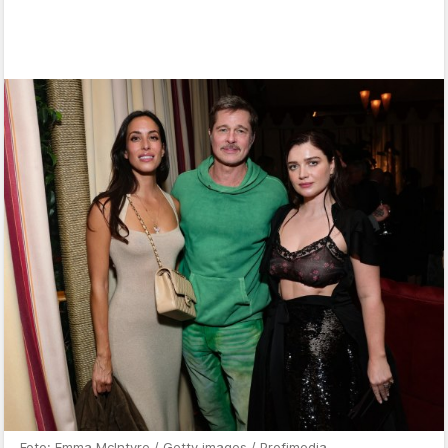
Foto: Emma McIntyre / Getty images / Profimedia