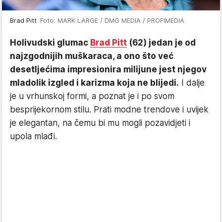
Brad Pitt
Foto: MARK LARGE / DMG MEDIA / PROFIMEDIA
Holivudski glumac
Brad Pitt
(62) jedan je od
najzgodnijih muškaraca, a ono što već
desetljećima impresionira milijune jest njegov
mladolik izgled i karizma koja ne blijedi.
I dalje
je u vrhunskoj formi, a poznat je i po svom
besprijekornom stilu. Prati modne trendove i uvijek
je elegantan, na čemu bi mu mogli pozavidjeti i
upola mlađi.