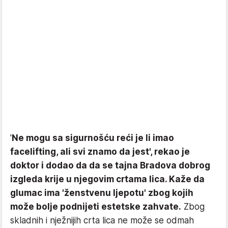
'
Ne mogu sa sigurnošću reći je li imao
facelifting, ali svi znamo da jest', rekao je
doktor i dodao da da se tajna Bradova dobrog
izgleda krije u njegovim crtama lica. Kaže da
glumac ima 'ženstvenu ljepotu' zbog kojih
može bolje podnijeti estetske zahvate.
Zbog
skladnih i nježnijih crta lica ne može se odmah