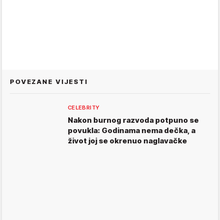
POVEZANE VIJESTI
CELEBRITY
Nakon burnog razvoda potpuno se
povukla: Godinama nema dečka, a
život joj se okrenuo naglavačke