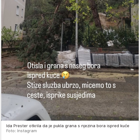
Ida Prester otkrila da je pukla grana s njezina bora ispred kuće
Foto: Instagram