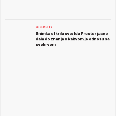
CELEBRITY
Snimka otkrila sve: Ida Prester jasno
dala do znanja u kakvom je odnosu sa
svekrvom