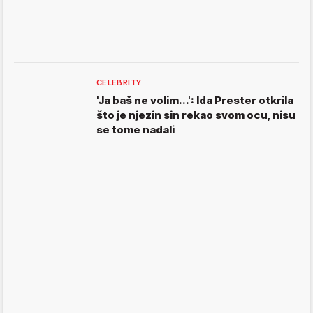
CELEBRITY
'Ja baš ne volim...': Ida Prester otkrila
što je njezin sin rekao svom ocu, nisu
se tome nadali