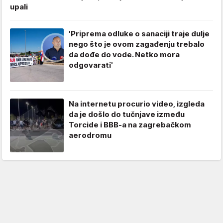
upali
'Priprema odluke o sanaciji traje dulje
nego što je ovom zagađenju trebalo
da dođe do vode. Netko mora
odgovarati'
Na internetu procurio video, izgleda
da je došlo do tučnjave između
Torcide i BBB-a na zagrebačkom
aerodromu