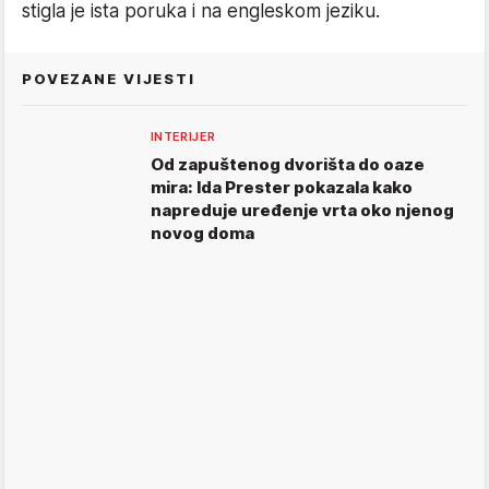
stigla je ista poruka i na engleskom jeziku.
POVEZANE VIJESTI
INTERIJER
Od zapuštenog dvorišta do oaze
mira: Ida Prester pokazala kako
napreduje uređenje vrta oko njenog
novog doma