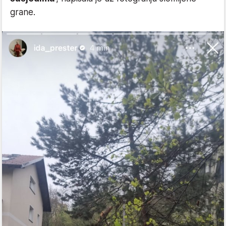
grane.