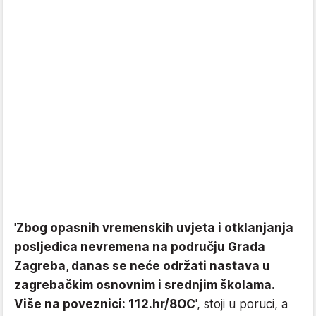
'
Zbog opasnih vremenskih uvjeta i otklanjanja
posljedica nevremena na području Grada
Zagreba, danas se neće održati nastava u
zagrebačkim osnovnim i srednjim školama.
Više na poveznici: 112.hr/8OC
', stoji u poruci, a