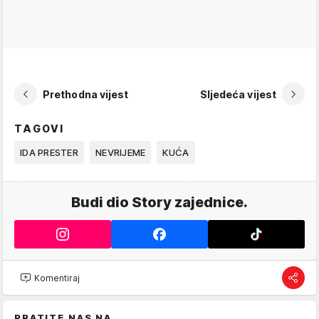
Prethodna vijest
Sljedeća vijest
TAGOVI
IDA PRESTER
NEVRIJEME
KUĆA
Budi dio Story zajednice.
Komentiraj
PRATITE NAS NA