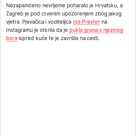
Nezapamćeno nevrijeme poharalo je Hrvatsku, a
Zagreb je pod crvenim upozorenjem zbog jakog
vjetra. Pjevačica i voditeljica
Ida Prester
na
Instagramu je otkrila da je
pukla grana s njezinog
bora
ispred kuće te je završila na cesti.