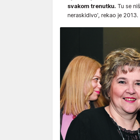
svakom trenutku.
Tu se niš
neraskidivo', rekao je 2013.