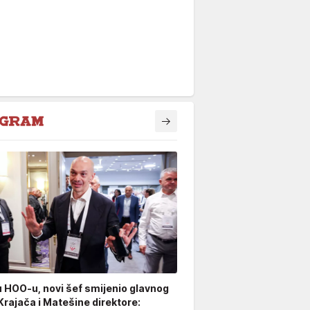
u HOO-u, novi šef smijenio glavnog
Krajača i Matešine direktore: