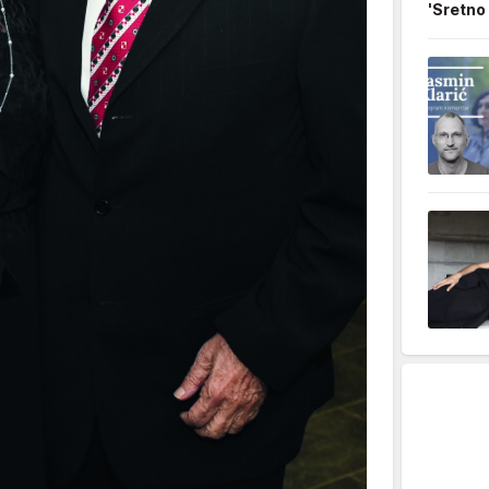
'Sretno 