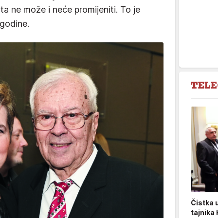
ta ne može i neće promijeniti. To je
 godine.
Čistka 
tajnika 