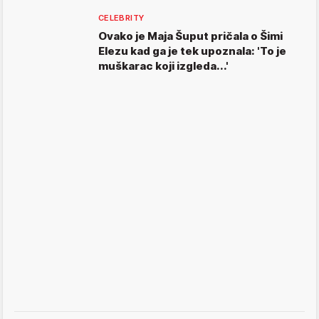
CELEBRITY
Ovako je Maja Šuput pričala o Šimi
Elezu kad ga je tek upoznala: 'To je
muškarac koji izgleda...'