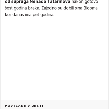
od supruga Nenada Tatarinova
nakon gotovo
šest godina braka. Zajedno su dobili sina Blooma
koji danas ima pet godina.
POVEZANE VIJESTI