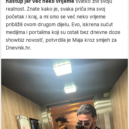
nastup jer već neko vrijeme
svatko živi svoju
realnost. Znate kako je, svaka priča ima svoj
početak i kraj, a mi smo se već neko vrijeme
približili ovom drugom dijelu. Evo, iskrena sućut
medijima i portalima koji su ostali bez dnevne doze
showbiz novosti', potvrdila je Maja kroz smijeh za
Dnevnik.hr.