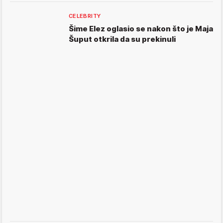
CELEBRITY
Šime Elez oglasio se nakon što je Maja
Šuput otkrila da su prekinuli