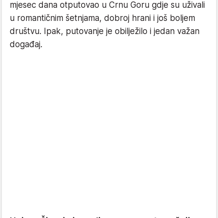
mjesec dana otputovao u Crnu Goru gdje su uživali
u romantičnim šetnjama, dobroj hrani i još boljem
društvu. Ipak, putovanje je obilježilo i jedan važan
događaj.