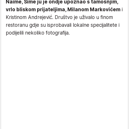
Naime, Šime ju je ondje upoznao s tamošnjim,
vrlo bliskom prijateljima, Milanom Markovićem
i
Kristinom Andrejević. Društvo je uživalo u finom
restoranu gdje su isprobavali lokalne specijalitete i
podijelili nekoliko fotografija.