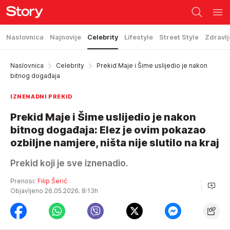
Naslovnica
Najnovije
Celebrity
Lifestyle
Street Style
Zdravlj
Naslovnica
Celebrity
Prekid Maje i Šime uslijedio je nakon
bitnog događaja
IZNENADNI PREKID
Prekid Maje i Šime uslijedio je nakon
bitnog događaja: Elez je ovim pokazao
ozbiljne namjere, ništa nije slutilo na kraj
Prekid koji je sve iznenadio.
Prenosi:
Filip Šerić
Objavljeno 26.05.2026. 8:13h