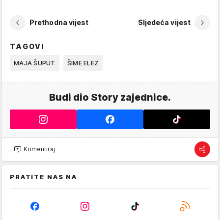
Prethodna vijest
Sljedeća vijest
TAGOVI
MAJA ŠUPUT
ŠIME ELEZ
Budi dio Story zajednice.
Komentiraj
PRATITE NAS NA