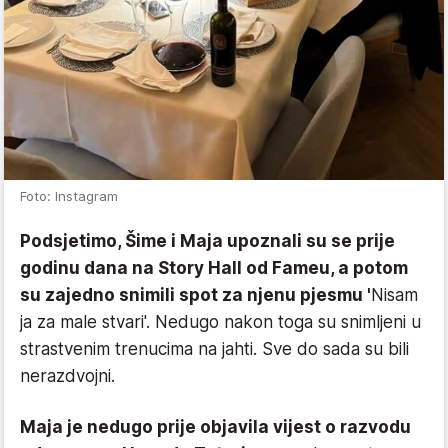
Foto: Instagram
Podsjetimo, Šime i Maja upoznali su se prije
godinu dana na Story Hall od Fameu, a potom
su zajedno snimili spot za njenu pjesmu '
Nisam
ja za male stvari'. Nedugo nakon toga su snimljeni u
strastvenim trenucima na jahti. Sve do sada su bili
nerazdvojni.
Maja je nedugo prije objavila vijest o razvodu