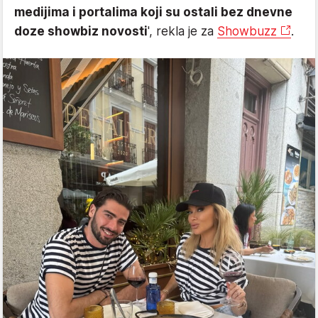
medijima i portalima koji su ostali bez dnevne
doze showbiz novosti
', rekla je za
Showbuzz
.