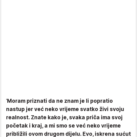
'
Moram priznati da ne znam je li popratio
nastup jer već neko vrijeme svatko živi svoju
realnost. Znate kako je, svaka priča ima svoj
početak i kraj, a mi smo se već neko vrijeme
približili ovom drugom dijelu. Evo, iskrena sućut