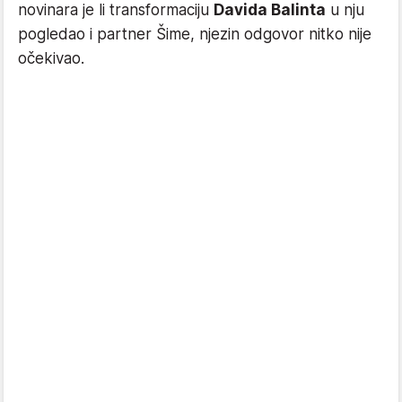
novinara je li transformaciju
Davida Balinta
u nju
pogledao i partner Šime, njezin odgovor nitko nije
očekivao.