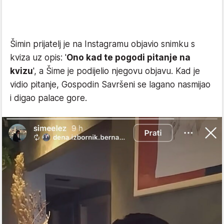
Šimin prijatelj je na Instagramu objavio snimku s
kviza uz opis: '
Ono kad te pogodi pitanje na
kvizu
', a Šime je podijelio njegovu objavu. Kad je
vidio pitanje, Gospodin Savršeni se lagano nasmijao
i digao palace gore.