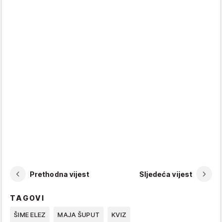
Prethodna vijest
Sljedeća vijest
TAGOVI
ŠIME ELEZ
MAJA ŠUPUT
KVIZ