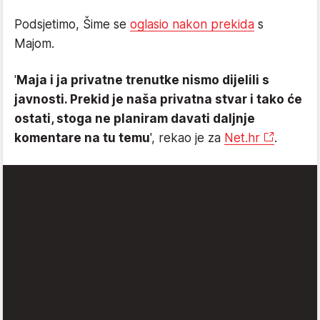
Podsjetimo, Šime se
oglasio nakon prekida
s
Majom.
'
Maja i ja privatne trenutke nismo dijelili s
javnosti. Prekid je naša privatna stvar i tako će
ostati, stoga ne planiram davati daljnje
komentare na tu temu
', rekao je za
Net.hr
.