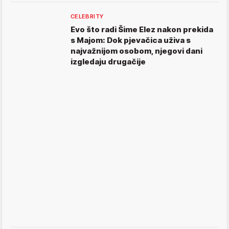
CELEBRITY
Evo što radi Šime Elez nakon prekida
s Majom: Dok pjevačica uživa s
najvažnijom osobom, njegovi dani
izgledaju drugačije