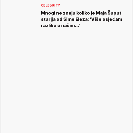
CELEBRITY
Mnogi ne znaju koliko je Maja Šuput
starija od Šime Eleza: 'Više osjećam
razliku u našim...'