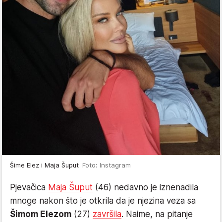
Šime Elez i Maja Šuput
Foto: Instagram
Pjevačica
Maja Šuput
(46) nedavno je iznenadila
mnoge nakon što je otkrila da je njezina veza sa
Šimom Elezom
(27)
završila
. Naime, na pitanje