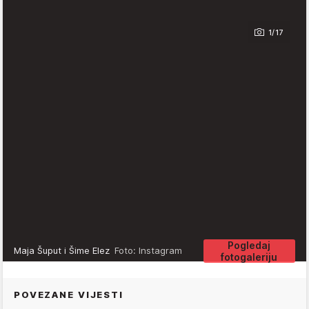
1/17
Pogledaj
Maja Šuput i Šime Elez
Foto: Instagram
fotogaleriju
POVEZANE VIJESTI