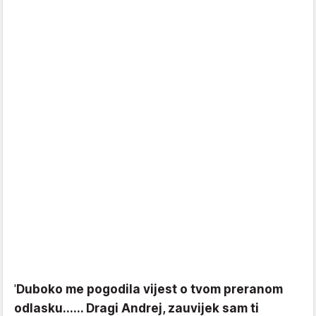
'
Duboko me pogodila vijest o tvom preranom
odlasku...... Dragi Andrej, zauvijek sam ti