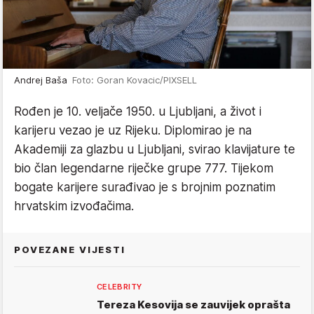
Andrej Baša
Foto: Goran Kovacic/PIXSELL
Rođen je 10. veljače 1950. u Ljubljani, a život i
karijeru vezao je uz Rijeku. Diplomirao je na
Akademiji za glazbu u Ljubljani, svirao klavijature te
bio član legendarne riječke grupe 777. Tijekom
bogate karijere surađivao je s brojnim poznatim
hrvatskim izvođačima.
POVEZANE VIJESTI
CELEBRITY
Tereza Kesovija se zauvijek oprašta