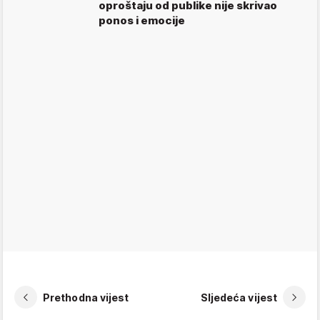
oproštaju od publike nije skrivao
ponos i emocije
Prethodna vijest
Sljedeća vijest