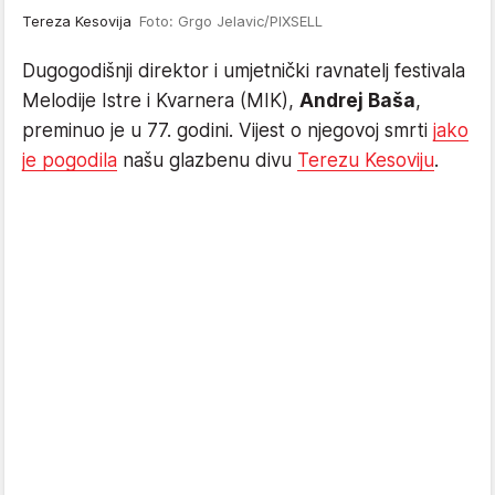
Tereza Kesovija
Foto: Grgo Jelavic/PIXSELL
Dugogodišnji direktor i umjetnički ravnatelj festivala
Melodije Istre i Kvarnera (MIK),
Andrej Baša
,
preminuo je u 77. godini. Vijest o njegovoj smrti
jako
je pogodila
našu glazbenu divu
Terezu Kesoviju
.