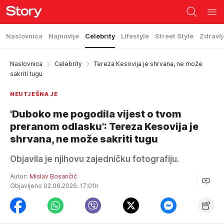
Naslovnica
Najnovije
Celebrity
Lifestyle
Street Style
Zdravlj
Naslovnica
Celebrity
Tereza Kesovija je shrvana, ne može
sakriti tugu
NEUTJEŠNA JE
'Duboko me pogodila vijest o tvom
preranom odlasku': Tereza Kesovija je
shrvana, ne može sakriti tugu
Objavila je njihovu zajedničku fotografiju.
Autor:
Mislav Bosančić
Objavljeno 02.06.2026. 17:01h