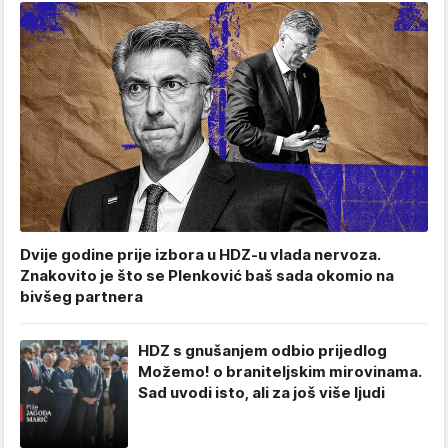
Dvije godine prije izbora u HDZ-u vlada nervoza.
Znakovito je što se Plenković baš sada okomio na
bivšeg partnera
HDZ s gnušanjem odbio prijedlog
Možemo! o braniteljskim mirovinama.
Sad uvodi isto, ali za još više ljudi