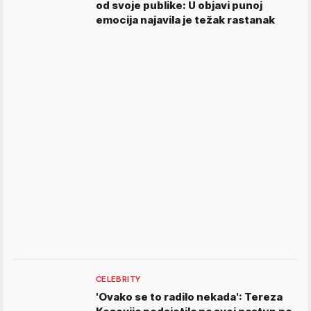
od svoje publike: U objavi punoj
emocija najavila je težak rastanak
CELEBRITY
'Ovako se to radilo nekada': Tereza