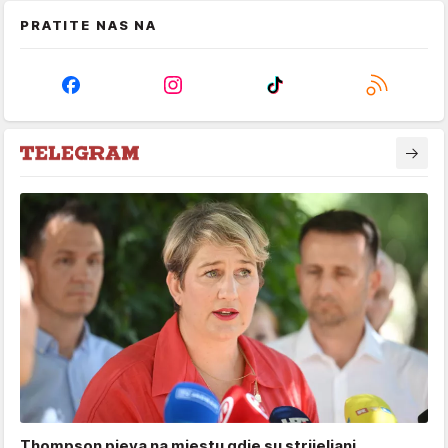
PRATITE NAS NA
Thompson pjeva na mjestu gdje su strijeljani