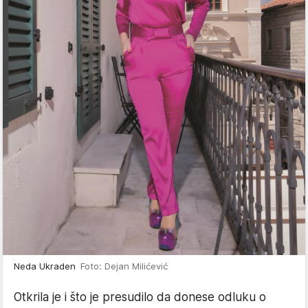
Neda Ukraden
Foto: Dejan Milićević
Otkrila je i što je presudilo da donese odluku o