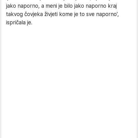
jako naporno, a meni je bilo jako naporno kraj
takvog čovjeka živjeti kome je to sve naporno',
ispričala je.