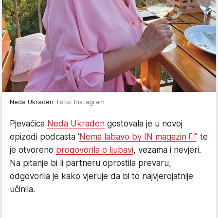
Neda Ukraden
Foto: Instagram
Pjevačica
Neda Ukraden
gostovala je u novoj
epizodi podcasta '
Nema labavo by IN magazin
' te
je otvoreno
progovorila o ljubavi
, vezama i nevjeri.
Na pitanje bi li partneru oprostila prevaru,
odgovorila je kako vjeruje da bi to najvjerojatnije
učinila.