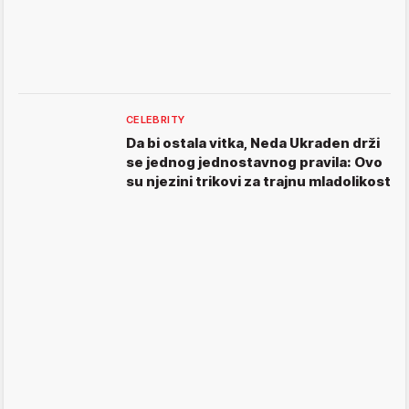
CELEBRITY
Da bi ostala vitka, Neda Ukraden drži
se jednog jednostavnog pravila: Ovo
su njezini trikovi za trajnu mladolikost