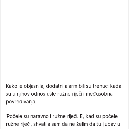
Kako je objasnila, dodatni alarm bili su trenuci kada
su u njihov odnos ušle ružne riječi i međusobna
povređivanja.
'Počele su naravno i ružne riječi. E, kad su počele
ružne riječi, shvatila sam da ne želim da tu ljubav u