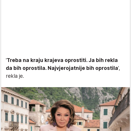
'
Treba na kraju krajeva oprostiti. Ja bih rekla
da bih oprostila. Najvjerojatnije bih oprostila
',
rekla je.