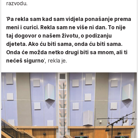
razvodu.
'
Pa rekla sam kad sam vidjela ponašanje prema
meni i curici. Rekla sam ne više ni dan. To nije
taj dogovor o našem životu, o podizanju
djeteta. Ako ću biti sama, onda ću biti sama.
Onda će možda netko drugi biti sa mnom, ali ti
nećeš sigurno
', rekla je.