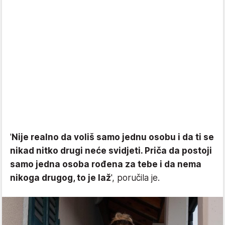
'
Nije realno da voliš samo jednu osobu i da ti se
nikad nitko drugi neće svidjeti. Priča da postoji
samo jedna osoba rođena za tebe i da nema
nikoga drugog, to je laž
', poručila je.