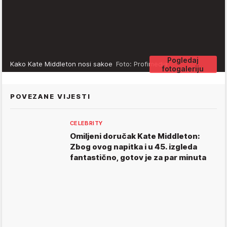
Pogledaj
Kako Kate Middleton nosi sakoe
Foto: Profimedia
fotogaleriju
POVEZANE VIJESTI
CELEBRITY
Omiljeni doručak Kate Middleton:
Zbog ovog napitka i u 45. izgleda
fantastično, gotov je za par minuta