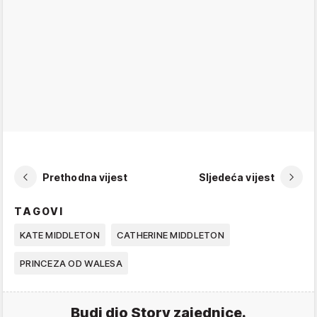
Prethodna vijest
Sljedeća vijest
TAGOVI
KATE MIDDLETON
CATHERINE MIDDLETON
PRINCEZA OD WALESA
Budi dio Story zajednice.