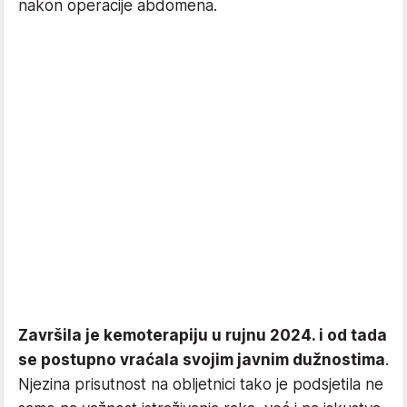
nakon operacije abdomena.
Završila je kemoterapiju u rujnu 2024. i od tada
se postupno vraćala svojim javnim dužnostima
.
Njezina prisutnost na obljetnici tako je podsjetila ne