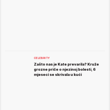
CELEBRITY
Zašto nas je Kate prevarila? Kruže
grozne priče o njezinoj bolesti, 6
mjeseci se skrivala u kući