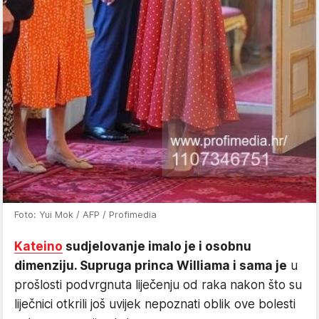
Foto: Yui Mok / AFP / Profimedia
Kateino
sudjelovanje imalo je i osobnu
dimenziju. Supruga princa Williama i sama je
u
prošlosti podvrgnuta liječenju od raka nakon što su
liječnici otkrili još uvijek nepoznati oblik ove bolesti