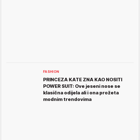
FASHION
PRINCEZA KATE ZNA KAO NOSITI
POWER SUIT: Ove jeseni nose se
klasična odijela ali i ona prožeta
modnim trendovima