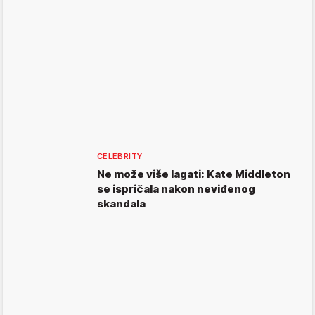
CELEBRITY
Ne može više lagati: Kate Middleton
se ispričala nakon neviđenog
skandala