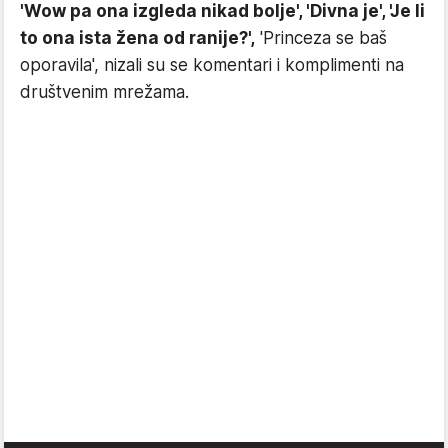
'Wow pa ona izgleda nikad bolje', 'Divna je', 'Je li
to ona ista žena od ranije?',
'Princeza se baš
oporavila', nizali su se komentari i komplimenti na
društvenim mrežama.