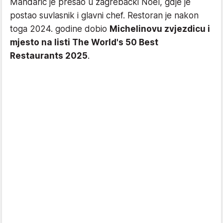
Mandarić je prešao u zagrebački Noel, gdje je
postao suvlasnik i glavni chef. Restoran je nakon
toga 2024. godine dobio
Michelinovu zvjezdicu i
mjesto na listi The World's 50 Best
Restaurants 2025
.