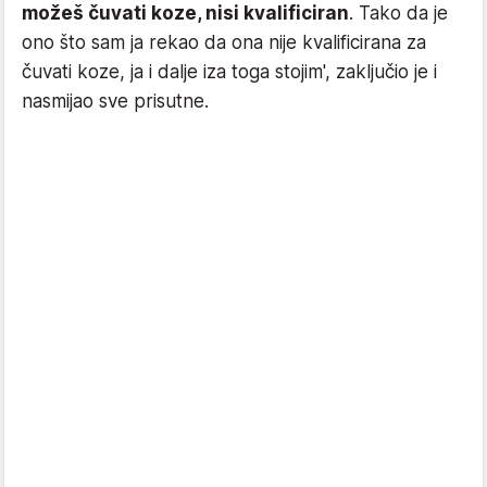
možeš čuvati koze, nisi kvalificiran
. Tako da je
ono što sam ja rekao da ona nije kvalificirana za
čuvati koze, ja i dalje iza toga stojim', zaključio je i
nasmijao sve prisutne.