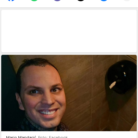
Mario Mandarić
Foto: Facebook