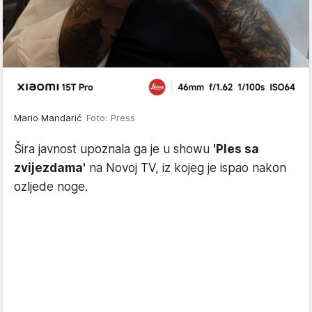
Mario Mandarić
Foto: Press
Šira javnost upoznala ga je u showu
'Ples sa
zvijezdama'
na Novoj TV, iz kojeg je ispao nakon
ozljede noge.