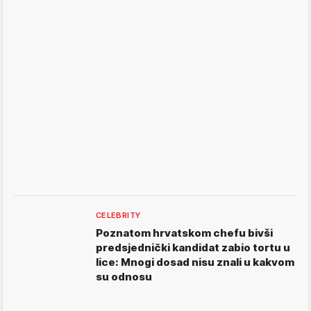
CELEBRITY
Poznatom hrvatskom chefu bivši
predsjednički kandidat zabio tortu u
lice: Mnogi dosad nisu znali u kakvom
su odnosu