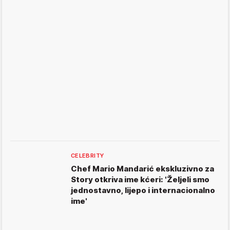
CELEBRITY
Chef Mario Mandarić ekskluzivno za
Story otkriva ime kćeri: 'Željeli smo
jednostavno, lijepo i internacionalno
ime'