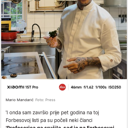
Mario Mandarić
Foto: Press
'I onda sam završio prije pet godina na toj
Forbesovoj listi pa su počeli neki članci
'Profesorica ga srušila, sad je na Forbesovoj