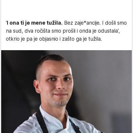
'
I ona ti je mene tužila.
Bez zaje*ancije. I došli smo
na sud, dva ročišta smo prošli i onda je odustala',
otkrio je pa je objasnio i zašto ga je tužila.