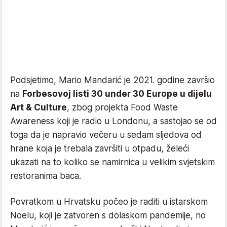
Podsjetimo, Mario Mandarić je 2021. godine završio
na
Forbesovoj listi 30 under 30 Europe u dijelu
Art & Culture
, zbog projekta Food Waste
Awareness koji je radio u Londonu, a sastojao se od
toga da je napravio večeru u sedam sljedova od
hrane koja je trebala završiti u otpadu, želeći
ukazati na to koliko se namirnica u velikim svjetskim
restoranima baca.
Povratkom u Hrvatsku počeo je raditi u istarskom
Noelu, koji je zatvoren s dolaskom pandemije, no