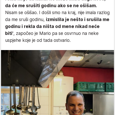
da će me srušiti godinu ako se ne ošišam.
Nisam se ošišao. I došli smo na kraj, nije imala razlog
da me sruši godinu,
izmislila je nešto i srušila me
godinu i rekla da ništa od mene nikad neće
biti'
, započeo je Mario pa se osvrnuo na neke
uspjehe koje je od tada ostvario.