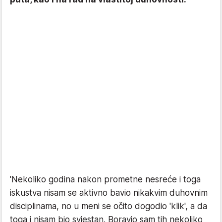
'Nekoliko godina nakon prometne nesreće i toga
iskustva nisam se aktivno bavio nikakvim duhovnim
disciplinama, no u meni se očito dogodio 'klik', a da
toga i nisam bio svjestan. Boravio sam tih nekoliko