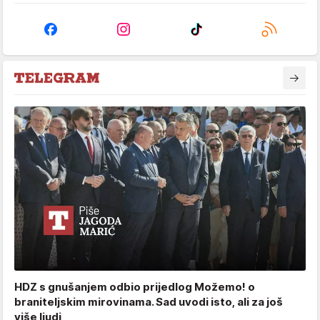
HDZ s gnušanjem odbio prijedlog Možemo! o
braniteljskim mirovinama. Sad uvodi isto, ali za još
više ljudi