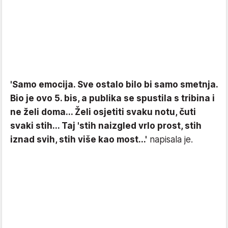
'Samo emocija. Sve ostalo bilo bi samo smetnja.
Bio je ovo 5. bis, a publika se spustila s tribina i
ne želi doma... Želi osjetiti svaku notu, čuti
svaki stih... Taj 'stih naizgled vrlo prost, stih
iznad svih, stih više kao most...'
napisala je.