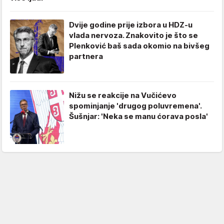
Dvije godine prije izbora u HDZ-u
vlada nervoza. Znakovito je što se
Plenković baš sada okomio na bivšeg
partnera
Nižu se reakcije na Vučićevo
spominjanje 'drugog poluvremena'.
Šušnjar: 'Neka se manu ćorava posla'