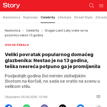
Naslovnica
Najnovije
Celebrity
Lifestyle
Street Style
Zdravlj
Naslovnica
Celebrity
Dragan Lukić Luky vratio se na
pozornicu nakon 13 godina
OVO SE ČEKALO
Veliki povratak popularnog domaćeg
glazbenika: Nestao je na 13 godina,
teška nesreća potpuno ga je promijenila
Posljednjih godina živi mirnim obiteljskim
životom na Korčuli, no sada se vratio na scenu u
velikom stilu.
Objavljeno 09.06.2026. 13:16h