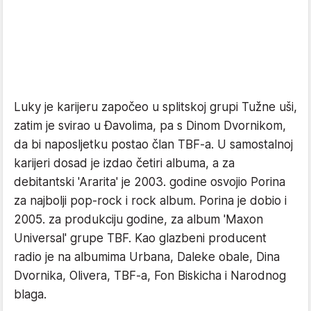
Luky je karijeru započeo u splitskoj grupi Tužne uši,
zatim je svirao u Đavolima, pa s Dinom Dvornikom,
da bi naposljetku postao član TBF-a. U samostalnoj
karijeri dosad je izdao četiri albuma, a za
debitantski 'Ararita' je 2003. godine osvojio Porina
za najbolji pop-rock i rock album. Porina je dobio i
2005. za produkciju godine, za album 'Maxon
Universal' grupe TBF. Kao glazbeni producent
radio je na albumima Urbana, Daleke obale, Dina
Dvornika, Olivera, TBF-a, Fon Biskicha i Narodnog
blaga.