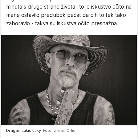
minuta s druge strane života i to je iskustvo očito na
mene ostavilo predubok pečat da bih to tek tako
zaboravio - takva su iskustva očito presnažna.
Dragan Lukić Luky
Foto: Zoran Orlić