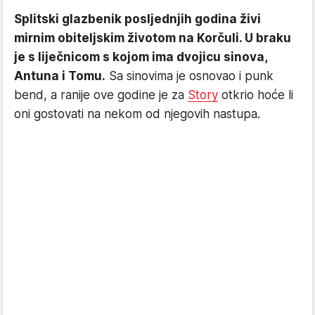
Splitski glazbenik posljednjih godina živi
mirnim obiteljskim životom na Korčuli. U braku
je s liječnicom s kojom ima dvojicu sinova,
Antuna i Tomu.
Sa sinovima je osnovao i punk
bend, a ranije ove godine je za
Story
otkrio hoće li
oni gostovati na nekom od njegovih nastupa.