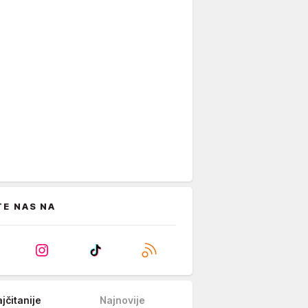
TE NAS NA
jčitanije
Najnovije