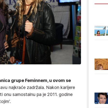
lanica grupe Feminnem, u ovom se
avu najkraće zadržala. Nakon karijere
iti onu samostalnu pa je 2011. godine
ojim'.