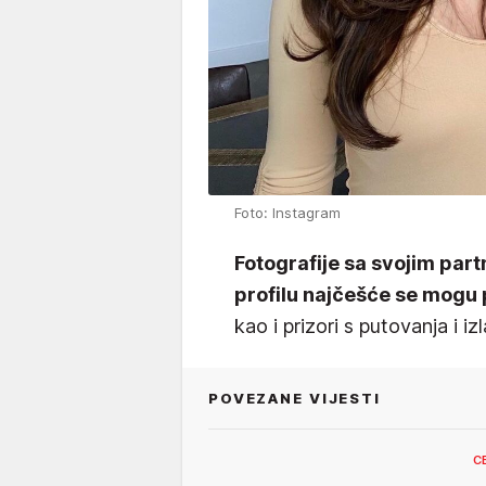
Foto: Instagram
Fotografije sa svojim par
profilu najčešće se mogu
kao i prizori s putovanja i iz
POVEZANE VIJESTI
C