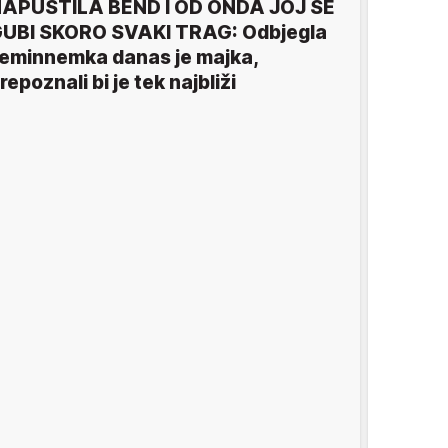
APUSTILA BEND I OD ONDA JOJ SE
UBI SKORO SVAKI TRAG: Odbjegla
eminnemka danas je majka,
repoznali bi je tek najbliži