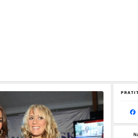
PRATI
Na