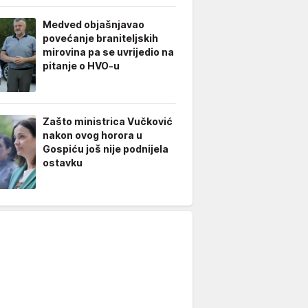
Medved objašnjavao
povećanje braniteljskih
mirovina pa se uvrijedio na
pitanje o HVO-u
Zašto ministrica Vučković
nakon ovog horora u
Gospiću još nije podnijela
ostavku