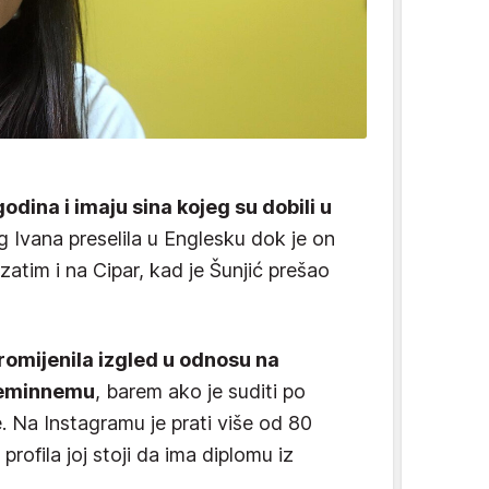
godina i imaju sina kojeg su dobili u
 Ivana preselila u Englesku dok je on
zatim i na Cipar, kad je Šunjić prešao
romijenila izgled u odnosu na
 Feminnemu
, barem ako je suditi po
e. Na Instagramu je prati više od 80
profila joj stoji da ima diplomu iz