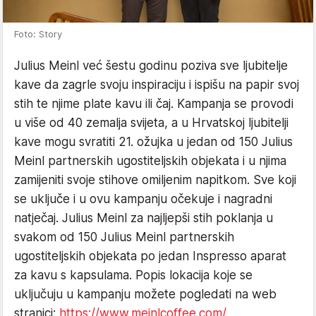
Foto: Story
Julius Meinl već šestu godinu poziva sve ljubitelje
kave da zagrle svoju inspiraciju i ispišu na papir svoj
stih te njime plate kavu ili čaj. Kampanja se provodi
u više od 40 zemalja svijeta, a u Hrvatskoj ljubitelji
kave mogu svratiti 21. ožujka u jedan od 150 Julius
Meinl partnerskih ugostiteljskih objekata i u njima
zamijeniti svoje stihove omiljenim napitkom. Sve koji
se uključe i u ovu kampanju očekuje i nagradni
natječaj. Julius Meinl za najljepši stih poklanja u
svakom od 150 Julius Meinl partnerskih
ugostiteljskih objekata po jedan Inspresso aparat
za kavu s kapsulama. Popis lokacija koje se
uključuju u kampanju možete pogledati na web
stranici:
https://www.meinlcoffee.com/