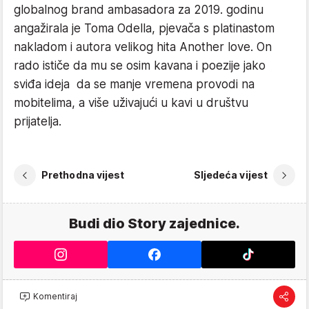
globalnog brand ambasadora za 2019. godinu
angažirala je Toma Odella, pjevača s platinastom
nakladom i autora velikog hita Another love. On
rado ističe da mu se osim kavana i poezije jako
sviđa ideja da se manje vremena provodi na
mobitelima, a više uživajući u kavi u društvu
prijatelja.
Prethodna vijest
Sljedeća vijest
Budi dio Story zajednice.
Komentiraj