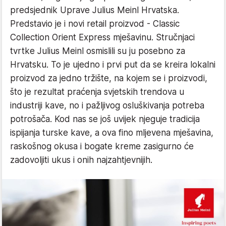
predsjednik Uprave Julius Meinl Hrvatska.
Predstavio je i novi retail proizvod - Classic
Collection Orient Express mješavinu. Stručnjaci
tvrtke Julius Meinl osmislili su ju posebno za
Hrvatsku. To je ujedno i prvi put da se kreira lokalni
proizvod za jedno tržište, na kojem se i proizvodi,
što je rezultat praćenja svjetskih trendova u
industriji kave, no i pažljivog osluškivanja potreba
potrošača. Kod nas se još uvijek njeguje tradicija
ispijanja turske kave, a ova fino mljevena mješavina,
raskošnog okusa i bogate kreme zasigurno će
zadovoljiti ukus i onih najzahtjevnijih.