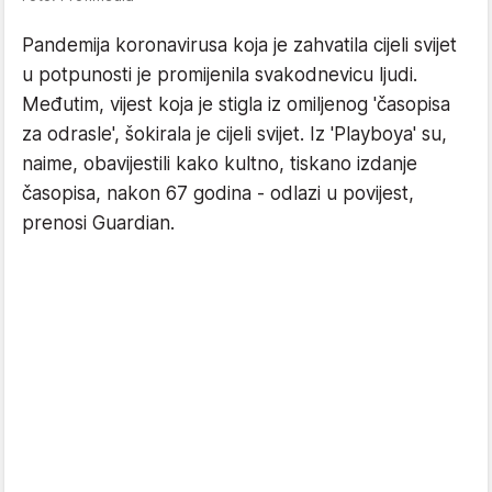
Pandemija koronavirusa koja je zahvatila cijeli svijet
u potpunosti je promijenila svakodnevicu ljudi.
Međutim, vijest koja je stigla iz omiljenog 'časopisa
za odrasle', šokirala je cijeli svijet. Iz 'Playboya' su,
naime, obavijestili kako kultno, tiskano izdanje
časopisa, nakon 67 godina - odlazi u povijest,
prenosi Guardian.