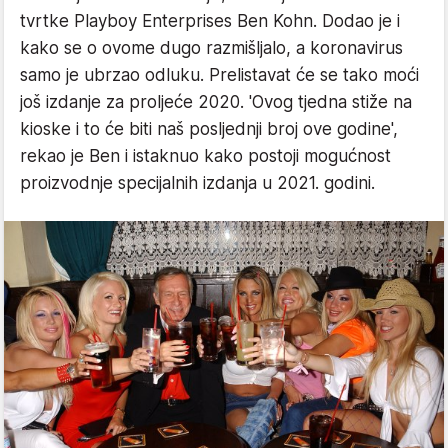
tvrtke Playboy Enterprises
Ben Kohn. Dodao je i
kako se o ovome dugo razmišljalo, a koronavirus
samo je ubrzao odluku. Prelistavat će se tako moći
još izdanje za proljeće 2020. 'Ovog tjedna stiže na
kioske i to će biti naš posljednji broj ove godine',
rekao je Ben i istaknuo kako postoji mogućnost
proizvodnje specijalnih izdanja u 2021. godini.