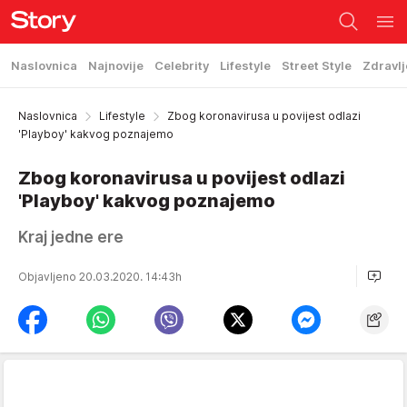
Naslovnica
Najnovije
Celebrity
Lifestyle
Street Style
Zdravlj
Naslovnica
Lifestyle
Zbog koronavirusa u povijest odlazi
'Playboy' kakvog poznajemo
Zbog koronavirusa u povijest odlazi
'Playboy' kakvog poznajemo
Kraj jedne ere
Objavljeno 20.03.2020. 14:43h