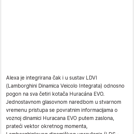
Alexa je integrirana čak i u sustav LDVI
(Lamborghini Dinamica Veicolo Integrata) odnosno
pogon na sva četiri kotača Huracána EVO.
Jednostavnom glasovnom naredbom u stvarnom
vremenu pristupa se povratnim informacijama o
voznoj dinamici Huracana EVO putem zaslona,
prateći vektor okretnog momenta,