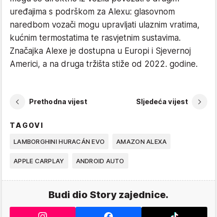
uređajima s podrškom za Alexu: glasovnom
naredbom vozači mogu upravljati ulaznim vratima,
kućnim termostatima te rasvjetnim sustavima.
Značajka Alexe je dostupna u Europi i Sjevernoj
Americi, a na druga tržišta stiže od 2022. godine.
Prethodna vijest
Sljedeća vijest
TAGOVI
LAMBORGHINI HURACÁN EVO
AMAZON ALEXA
APPLE CARPLAY
ANDROID AUTO
Budi dio Story zajednice.