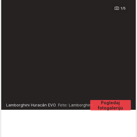
1/5
Pogledaj
Lamborghini Huracán EVO
Foto: Lamborghini
fotogaleriju