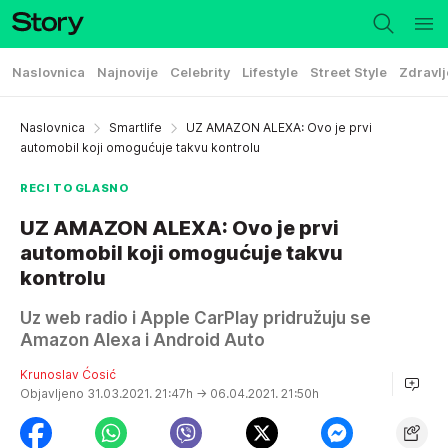
Naslovnica
Najnovije
Celebrity
Lifestyle
Street Style
Zdravlj
Naslovnica
Smartlife
UZ AMAZON ALEXA: Ovo je prvi
automobil koji omogućuje takvu kontrolu
RECI TO GLASNO
UZ AMAZON ALEXA: Ovo je prvi
automobil koji omogućuje takvu
kontrolu
Uz web radio i Apple CarPlay pridružuju se
Amazon Alexa i Android Auto
Krunoslav Ćosić
Objavljeno 31.03.2021. 21:47h
→ 06.04.2021. 21:50h