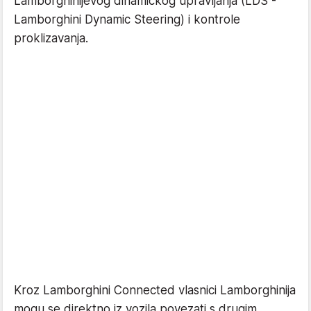
Lamborghinijevog dinamičkog upravljanja (LDS -
Lamborghini Dynamic Steering) i kontrole
proklizavanja.
Kroz Lamborghini Connected vlasnici Lamborghinija
mogu se direktno iz vozila povezati s drugim