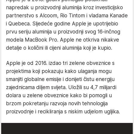
napredak u proizvodnji aluminija kroz investicijsko
partnerstvo s Alcoom, Rio Tintom i vladama Kanade
i Quebeca. Sljedeće godine Apple je upotrijebio
prvu seriju aluminija u proizvodnji svog 16-inčnog
modela MacBook Pro. Apple ne otkriva nikakve
detalje o količini ili cijeni aluminija koji je kupio.
Apple je od 2016. izdao tri zelene obveznice s
projektima koji pokazuju kako ulaganja mogu
smanjiti globalne emisije i donijeti čistu energiju
zajednicama diljem svijeta. Uložili su 4,7 milijardi
dolara u zelene obveznice kako bi pomogli u
brzom pokretanju razvoja novih tehnologija
proizvodnje i recikliranja s niskim udjelom ugljika.