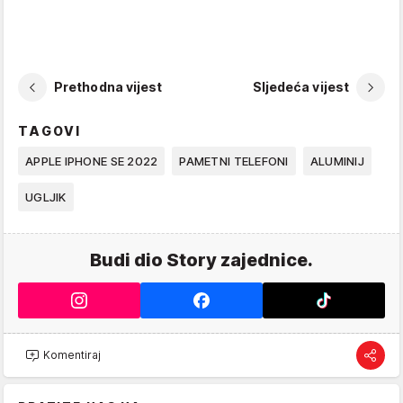
Prethodna vijest
Sljedeća vijest
TAGOVI
APPLE IPHONE SE 2022
PAMETNI TELEFONI
ALUMINIJ
UGLJIK
Budi dio Story zajednice.
Komentiraj