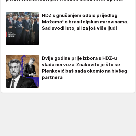
HDZ s gnušanjem odbio prijedlog
Možemo! o braniteljskim mirovinama.
Sad uvodi isto, ali za još više ljudi
Dvije godine prije izbora u HDZ-u
vlada nervoza. Znakovito je što se
Plenković baš sada okomio na bivšeg
partnera