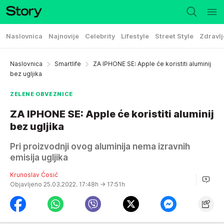
Naslovnica
Najnovije
Celebrity
Lifestyle
Street Style
Zdravlj
Naslovnica
Smartlife
ZA IPHONE SE: Apple će koristiti aluminij
bez ugljika
ZELENE OBVEZNICE
ZA IPHONE SE: Apple će koristiti aluminij
bez ugljika
Pri proizvodnji ovog aluminija nema izravnih
emisija ugljika
Krunoslav Ćosić
Objavljeno 25.03.2022. 17:48h
→ 17:51h