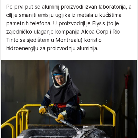
Po prvi put se aluminij proizvodi izvan laboratorija, a
cilj je smanjiti emisiju ugljika iz metala u kućištima
pametnih telefona. U proizvodnji je Elysis (to je
zajedničko ulaganje kompanija Alcoa Corp i Rio
Tinto sa sjedištem u Montrealu) koristio
hidroenergiju za proizvodnju aluminija.