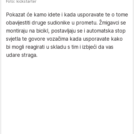
Foto: kickstarter
Pokazat će kamo idete i kada usporavate te o tome
obavijestiti druge sudionike u prometu. Žmigavci se
montiraju na bicikl, postavljaju se i automatska stop
svjetla te govore vozačima kada usporavate kako
bi mogli reagirati u skladu s tim i izbjeći da vas
udare straga.