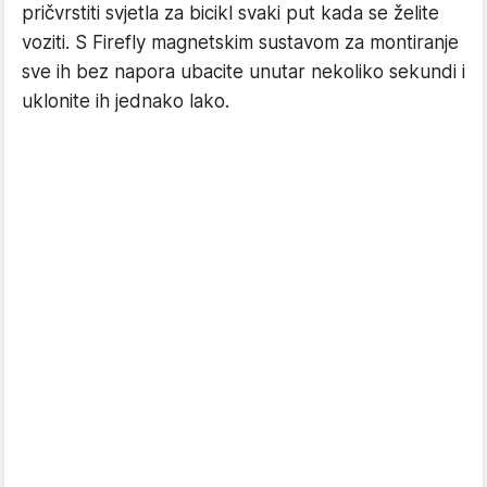
pričvrstiti svjetla za bicikl svaki put kada se želite
voziti. S Firefly magnetskim sustavom za montiranje
sve ih bez napora ubacite unutar nekoliko sekundi i
uklonite ih jednako lako.