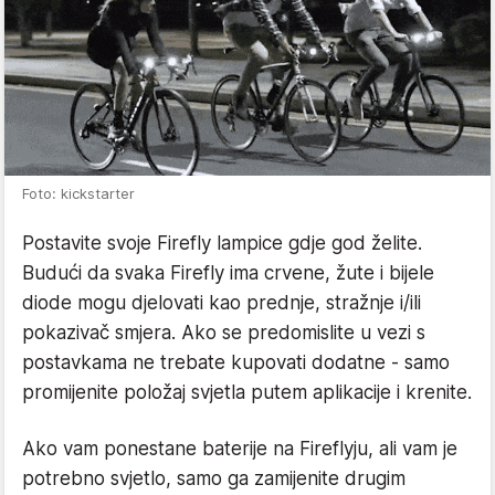
Foto: kickstarter
Postavite svoje Firefly lampice gdje god želite.
Budući da svaka Firefly ima crvene, žute i bijele
diode mogu djelovati kao prednje, stražnje i/ili
pokazivač smjera. Ako se predomislite u vezi s
postavkama ne trebate kupovati dodatne - samo
promijenite položaj svjetla putem aplikacije i krenite.
Ako vam ponestane baterije na Fireflyju, ali vam je
potrebno svjetlo, samo ga zamijenite drugim