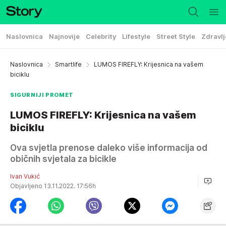
Naslovnica
Najnovije
Celebrity
Lifestyle
Street Style
Zdravlj
Naslovnica
Smartlife
LUMOS FIREFLY: Krijesnica na vašem
biciklu
SIGURNIJI PROMET
LUMOS FIREFLY: Krijesnica na vašem
biciklu
Ova svjetla prenose daleko više informacija od
običnih svjetala za bicikle
Ivan Vukić
Objavljeno 13.11.2022. 17:56h