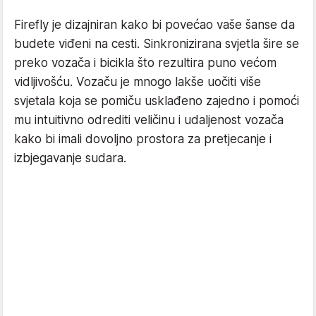
Firefly je dizajniran kako bi povećao vaše šanse da
budete viđeni na cesti. Sinkronizirana svjetla šire se
preko vozača i bicikla što rezultira puno većom
vidljivošću. Vozaču je mnogo lakše uočiti više
svjetala koja se pomiču usklađeno zajedno i pomoći
mu intuitivno odrediti veličinu i udaljenost vozača
kako bi imali dovoljno prostora za pretjecanje i
izbjegavanje sudara.