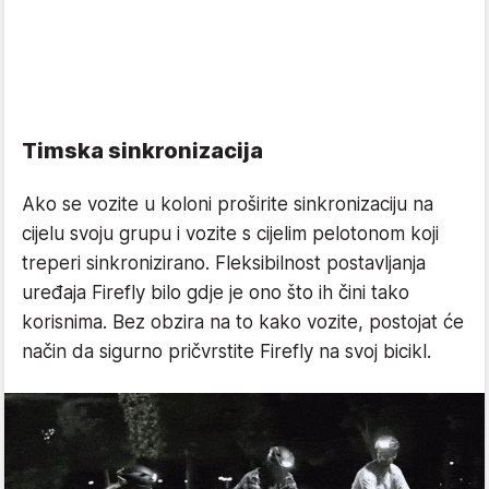
Timska sinkronizacija
Ako se vozite u koloni proširite sinkronizaciju na
cijelu svoju grupu i vozite s cijelim pelotonom koji
treperi sinkronizirano. Fleksibilnost postavljanja
uređaja Firefly bilo gdje je ono što ih čini tako
korisnima. Bez obzira na to kako vozite, postojat će
način da sigurno pričvrstite Firefly na svoj bicikl.