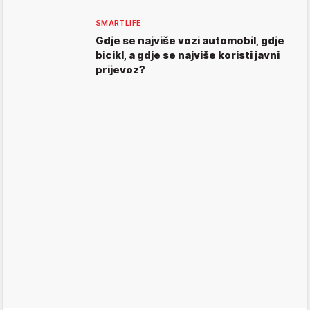
SMARTLIFE
Gdje se najviše vozi automobil, gdje
bicikl, a gdje se najviše koristi javni
prijevoz?