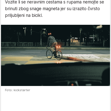
Vozite li se neravnim cestama s rupama nemojte se
brinuti zbog snage magneta jer su izrazito čvrsto
priljubljeni na bicikl.
Foto: kickstarter