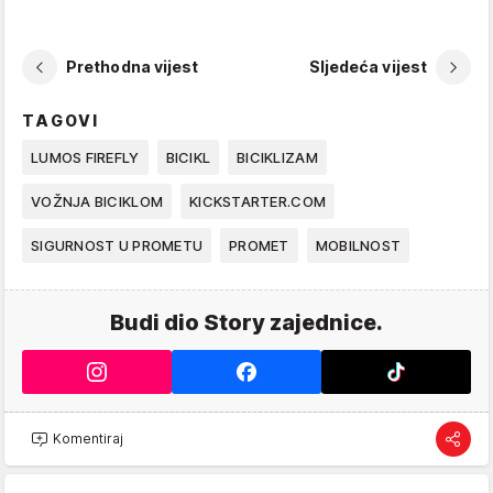
Prethodna vijest
Sljedeća vijest
TAGOVI
LUMOS FIREFLY
BICIKL
BICIKLIZAM
VOŽNJA BICIKLOM
KICKSTARTER.COM
SIGURNOST U PROMETU
PROMET
MOBILNOST
Budi dio Story zajednice.
Komentiraj