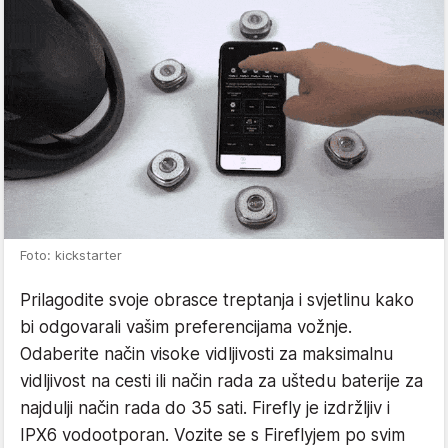
Foto: kickstarter
Prilagodite svoje obrasce treptanja i svjetlinu kako
bi odgovarali vašim preferencijama vožnje.
Odaberite način visoke vidljivosti za maksimalnu
vidljivost na cesti ili način rada za uštedu baterije za
najdulji način rada do 35 sati. Firefly je izdržljiv i
IPX6 vodootporan. Vozite se s Fireflyjem po svim