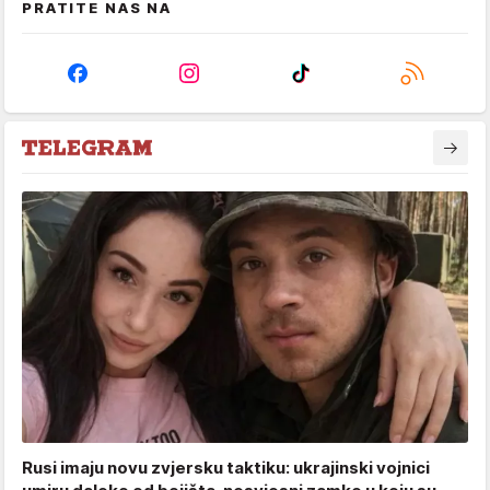
PRATITE NAS NA
Rusi imaju novu zvjersku taktiku: ukrajinski vojnici