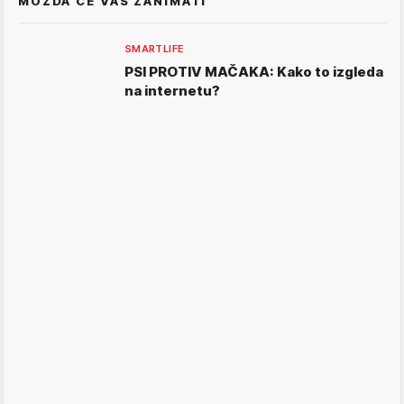
MOŽDA ĆE VAS ZANIMATI
SMARTLIFE
PSI PROTIV MAČAKA: Kako to izgleda
na internetu?