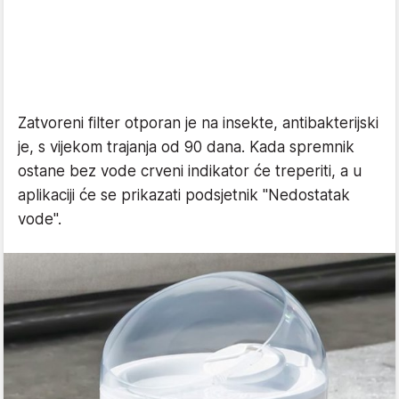
Zatvoreni filter otporan je na insekte, antibakterijski
je, s vijekom trajanja od 90 dana. Kada spremnik
ostane bez vode crveni indikator će treperiti, a u
aplikaciji će se prikazati podsjetnik "Nedostatak
vode".