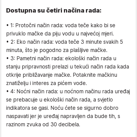
Dostupna su četiri načina rada:
• 1: Protočni način rada: voda teče kako bi se
privuklo mačke da piju vodu u najvećoj mjeri.
• 2: Eko način rada: voda teče 3 minute svakih 5
minuta, što je pogodno za plašljive mačke.
• 3: Pametni način rada: ekološki način rada u
stanju pripravnosti prelazi u tekući način rada kada
otkrije približavanje mačke. Potaknite mačkinu
znatiželju i interes za pićem vode.
• 4: Noćni način rada: u noćnom načinu rada uređaj
se prebacuje u ekološki način rada, a svjetlo
indikatora se gasi. Noću ćete se sigurno dobro
naspavati jer je uređaj napravljen da bude tih, s
razinom zvuka od 30 decibela.