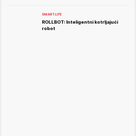
SMARTLIFE
ROLLBOT: Inteligentni kotrljajući
robot