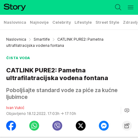
Naslovnica
Najnovije
Celebrity
Lifestyle
Street Style
Zdravlj
Naslovnica
Smartlife
CATLINK PURE2: Pametna
ultrafilatracijska vodena fontana
ČISTA VODA
CATLINK PURE2: Pametna
ultrafilatracijska vodena fontana
Poboljšajte standard vode za piće za kućne
ljubimce
Ivan Vukić
Objavljeno 18.12.2022. 17:03h
→ 17:10h