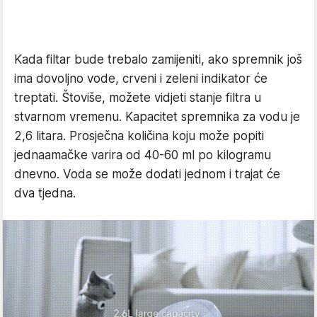
Kada filtar bude trebalo zamijeniti, ako spremnik još
ima dovoljno vode, crveni i zeleni indikator će
treptati. Štoviše, možete vidjeti stanje filtra u
stvarnom vremenu. Kapacitet spremnika za vodu je
2,6 litara. Prosječna količina koju može popiti
jednaamačke varira od 40-60 ml po kilogramu
dnevno. Voda se može dodati jednom i trajat će
dva tjedna.