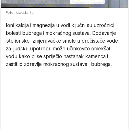
Foto: kickstarter
Ioni kalcija i magnezija u vodi ključni su uzročnici
bolesti bubrega i mokraćnog sustava. Dodavanje
iste ionsko-izmjenjivačke smole u pročistače vode
za ljudsku upotrebu može učinkovito omekšati
vodu kako bi se spriječio nastanak kamenca i
zaštitilo zdravlje mokraćnog sustava i bubrega.