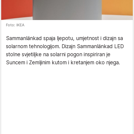
Foto: IKEA
Sammanlänkad spaja ljepotu, umjetnost i dizajn sa
solarnom tehnologijom. Dizajn Sammanlänkad LED
stolne svjetiljke na solarni pogon inspiriran je
Suncem i Zemljinim kutom i kretanjem oko njega.