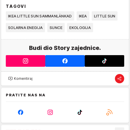
TAGOVI
IKEA LITTLE SUN SAMMANLÄNKAD
IKEA
LITTLE SUN
SOLARNA ENEGIJA
SUNCE
EKOLOGIJA
Budi dio Story zajednice.
Komentiraj
PRATITE NAS NA