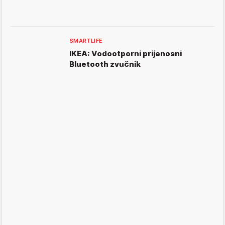
SMARTLIFE
IKEA: Vodootporni prijenosni
Bluetooth zvučnik