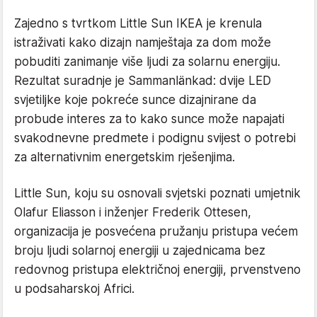
Zajedno s tvrtkom Little Sun IKEA je krenula
istraživati kako dizajn namještaja za dom može
pobuditi zanimanje više ljudi za solarnu energiju.
Rezultat suradnje je Sammanlänkad: dvije LED
svjetiljke koje pokreće sunce dizajnirane da
probude interes za to kako sunce može napajati
svakodnevne predmete i podignu svijest o potrebi
za alternativnim energetskim rješenjima.
Little Sun, koju su osnovali svjetski poznati umjetnik
Olafur Eliasson i inženjer Frederik Ottesen,
organizacija je posvećena pružanju pristupa većem
broju ljudi solarnoj energiji u zajednicama bez
redovnog pristupa električnoj energiji, prvenstveno
u podsaharskoj Africi.