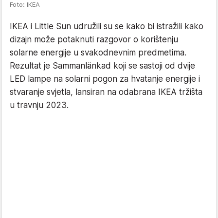
Foto: IKEA
IKEA i Little Sun udružili su se kako bi istražili kako
dizajn može potaknuti razgovor o korištenju
solarne energije u svakodnevnim predmetima.
Rezultat je Sammanlänkad koji se sastoji od dvije
LED lampe na solarni pogon za hvatanje energije i
stvaranje svjetla, lansiran na odabrana IKEA tržišta
u travnju 2023.