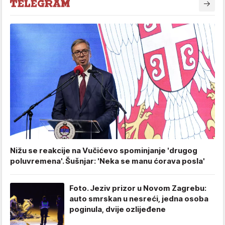
Nižu se reakcije na Vučićevo spominjanje 'drugog
poluvremena'. Šušnjar: 'Neka se manu ćorava posla'
Foto. Jeziv prizor u Novom Zagrebu:
auto smrskan u nesreći, jedna osoba
poginula, dvije ozlijeđene