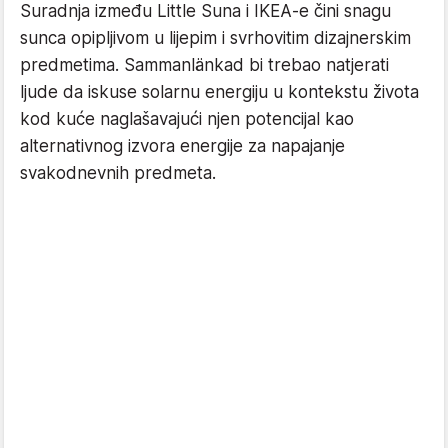
Suradnja između Little Suna i IKEA-e čini snagu
sunca opipljivom u lijepim i svrhovitim dizajnerskim
predmetima. Sammanlänkad bi trebao natjerati
ljude da iskuse solarnu energiju u kontekstu života
kod kuće naglašavajući njen potencijal kao
alternativnog izvora energije za napajanje
svakodnevnih predmeta.