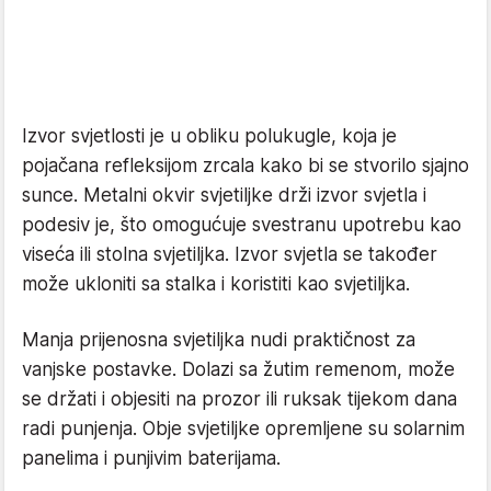
Izvor svjetlosti je u obliku polukugle, koja je
pojačana refleksijom zrcala kako bi se stvorilo sjajno
sunce. Metalni okvir svjetiljke drži izvor svjetla i
podesiv je, što omogućuje svestranu upotrebu kao
viseća ili stolna svjetiljka. Izvor svjetla se također
može ukloniti sa stalka i koristiti kao svjetiljka.
Manja prijenosna svjetiljka nudi praktičnost za
vanjske postavke. Dolazi sa žutim remenom, može
se držati i objesiti na prozor ili ruksak tijekom dana
radi punjenja. Obje svjetiljke opremljene su solarnim
panelima i punjivim baterijama.