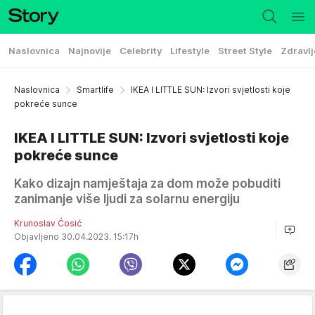
Naslovnica
Najnovije
Celebrity
Lifestyle
Street Style
Zdravlj
Naslovnica
Smartlife
IKEA I LITTLE SUN: Izvori svjetlosti koje
pokreće sunce
IKEA I LITTLE SUN: Izvori svjetlosti koje
pokreće sunce
Kako dizajn namještaja za dom može pobuditi
zanimanje više ljudi za solarnu energiju
Krunoslav Ćosić
Objavljeno 30.04.2023. 15:17h