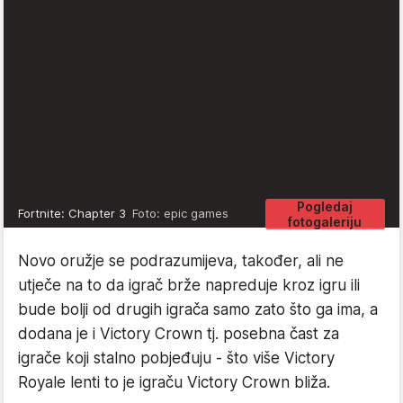
Pogledaj
Fortnite: Chapter 3
Foto: epic games
fotogaleriju
Novo oružje se podrazumijeva, također, ali ne
utječe na to da igrač brže napreduje kroz igru ili
bude bolji od drugih igrača samo zato što ga ima, a
dodana je i Victory Crown tj. posebna čast za
igrače koji stalno pobjeđuju - što više Victory
Royale lenti to je igraču Victory Crown bliža.