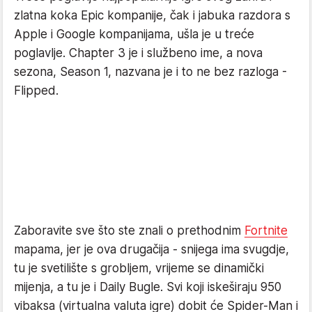
zlatna koka Epic kompanije, čak i jabuka razdora s
Apple i Google kompanijama, ušla je u treće
poglavlje. Chapter 3 je i službeno ime, a nova
sezona, Season 1, nazvana je i to ne bez razloga -
Flipped.
Zaboravite sve što ste znali o prethodnim
Fortnite
mapama, jer je ova drugačija - snijega ima svugdje,
tu je svetilište s grobljem, vrijeme se dinamički
mijenja, a tu je i Daily Bugle. Svi koji iskeširaju 950
vibaksa (virtualna valuta igre) dobit će Spider-Man i