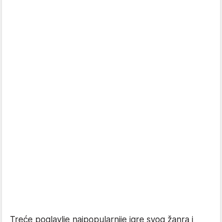
Treće poglavlje najpopularnije igre svog žanra i