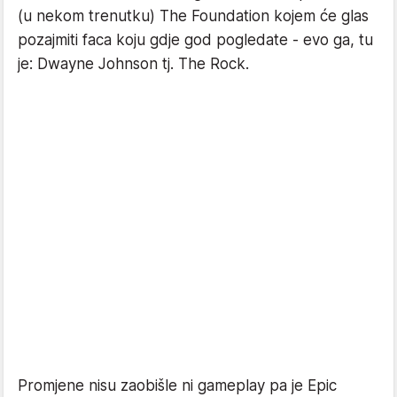
(u nekom trenutku) The Foundation kojem će glas
pozajmiti faca koju gdje god pogledate - evo ga, tu
je: Dwayne Johnson tj. The Rock.
Promjene nisu zaobišle ni gameplay pa je Epic