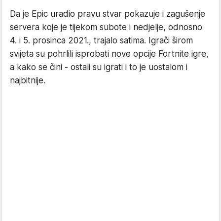
Da je Epic uradio pravu stvar pokazuje i zagušenje
servera koje je tijekom subote i nedjelje, odnosno
4. i 5. prosinca 2021., trajalo satima. Igrači širom
svijeta su pohrlili isprobati nove opcije Fortnite igre,
a kako se čini - ostali su igrati i to je uostalom i
najbitnije.