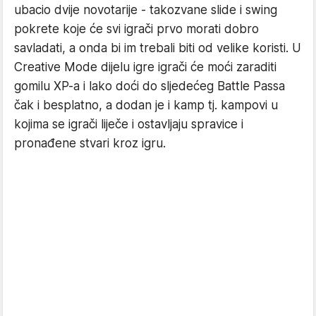
ubacio dvije novotarije - takozvane slide i swing
pokrete koje će svi igrači prvo morati dobro
savladati, a onda bi im trebali biti od velike koristi. U
Creative Mode dijelu igre igrači će moći zaraditi
gomilu XP-a i lako doći do sljedećeg Battle Passa
čak i besplatno, a dodan je i kamp tj. kampovi u
kojima se igrači liječe i ostavljaju spravice i
pronađene stvari kroz igru.