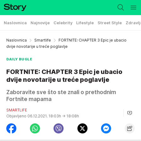
Naslovnica
Najnovije
Celebrity
Lifestyle
Street Style
Zdravlj
Naslovnica
Smartlife
FORTNITE: CHAPTER 3 Epic je ubacio
dvije novotarije u treće poglavlje
DAILY BUGLE
FORTNITE: CHAPTER 3 Epic je ubacio
dvije novotarije u treće poglavlje
Zaboravite sve što ste znali o prethodnim
Fortnite mapama
SMARTLIFE
Objavljeno 06.12.2021. 18:03h
→ 18:08h