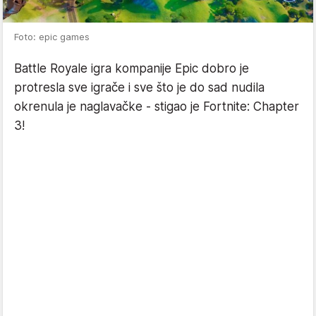
Foto: epic games
Battle Royale igra kompanije Epic dobro je
protresla sve igrače i sve što je do sad nudila
okrenula je naglavačke - stigao je Fortnite: Chapter
3!