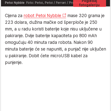
Pogledaj
Petoi Nybble
Foto: Petoi, Petoi / Ferrari / Profimedia
fotogaleriju
Cijena za
robot Petoi Nybble
mase 320 grama je
223 dolara, dužina mačke od šperploče je 250
mm, a u radu koristi baterije koje nisu uključene u
pakiranje. Dvije baterije kapaciteta po 800 mAh
omogućuju 40 minuta rada robota. Nakon 90
minuta baterije će se napuniti, a punjač nije uključen
u pakiranje. Dobit ćete microUSB kabel za
punjenje.