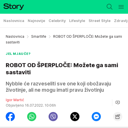
Naslovnica
Najnovije
Celebrity
Lifestyle
Street Style
Zdravlj
Naslovnica
Smartlife
ROBOT OD ŠPERPLOČE: Možete ga sami
sastaviti
JEL MJAUČE?
ROBOT OD ŠPERPLOČE: Možete ga sami
sastaviti
Nybble će razveseliti sve one koji obožavaju
životinje, ali ne mogu imati pravu životinju
Igor Martić
Objavljeno 16.07.2022. 10:06h