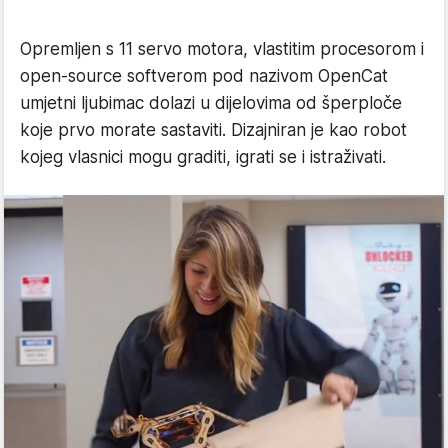
Opremljen s 11 servo motora, vlastitim procesorom i
open-source softverom pod nazivom OpenCat
umjetni ljubimac dolazi u dijelovima od šperploče
koje prvo morate sastaviti. Dizajniran je kao robot
kojeg vlasnici mogu graditi, igrati se i istraživati.