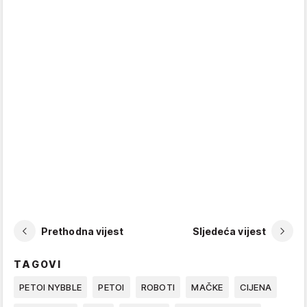
Prethodna vijest
Sljedeća vijest
TAGOVI
PETOI NYBBLE
PETOI
ROBOTI
MAČKE
CIJENA