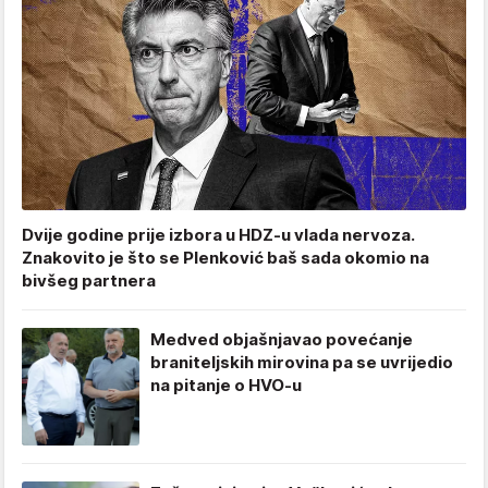
Dvije godine prije izbora u HDZ-u vlada nervoza.
Znakovito je što se Plenković baš sada okomio na
bivšeg partnera
Medved objašnjavao povećanje
braniteljskih mirovina pa se uvrijedio
na pitanje o HVO-u