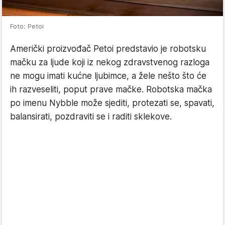
Foto: Petoi
Američki proizvođač Petoi predstavio je robotsku
mačku za ljude koji iz nekog zdravstvenog razloga
ne mogu imati kućne ljubimce, a žele nešto što će
ih razveseliti, poput prave mačke. Robotska mačka
po imenu Nybble može sjediti, protezati se, spavati,
balansirati, pozdraviti se i raditi sklekove.