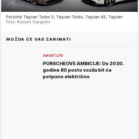
Porsche Taycan Turbo S, Taycan Turbo, Taycan 4S, Taycan
Foto: Rossen Gargolov
MOŽDA ĆE VAS ZANIMATI
SMARTLIFE
PORSCHEOVE AMBICIJE: Do 2030.
godine 80 posto vozila bit će
potpuno električno