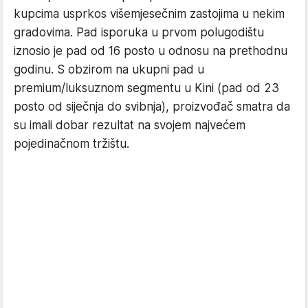
kupcima usprkos višemjesečnim zastojima u nekim
gradovima. Pad isporuka u prvom polugodištu
iznosio je pad od 16 posto u odnosu na prethodnu
godinu. S obzirom na ukupni pad u
premium/luksuznom segmentu u Kini (pad od 23
posto od siječnja do svibnja), proizvođač smatra da
su imali dobar rezultat na svojem najvećem
pojedinačnom tržištu.