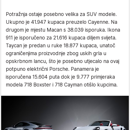
Potražnja ostaje posebno velika za SUV modele.
Ukupno je 41.947 kupaca preuzelo Cayenne. Na
drugom je mjestu Macan s 38.039 isporuka. Ikona
911 je isporučeno za 21.616 kupaca diljem svijeta.
Taycan je predan u ruke 18.877 kupaca, unatoč
ograničenjima proizvodnje zbog uskih grla u
opskrbnom lancu, što je posebno utjecalo na ovaj
potpuno električni Porsche. Panamera je
isporučena 15.604 puta dok je 9.777 primjeraka
modela 718 Boxster i 718 Cayman otišlo kupcima.