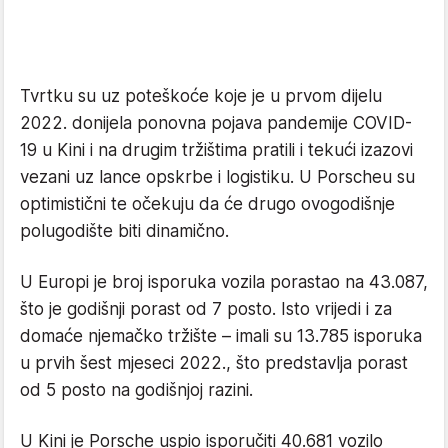
Tvrtku su uz poteškoće koje je u prvom dijelu
2022. donijela ponovna pojava pandemije COVID-
19 u Kini i na drugim tržištima pratili i tekući izazovi
vezani uz lance opskrbe i logistiku. U Porscheu su
optimistični te očekuju da će drugo ovogodišnje
polugodište biti dinamično.
U Europi je broj isporuka vozila porastao na 43.087,
što je godišnji porast od 7 posto. Isto vrijedi i za
domaće njemačko tržište – imali su 13.785 isporuka
u prvih šest mjeseci 2022., što predstavlja porast
od 5 posto na godišnjoj razini.
U Kini je Porsche uspio isporučiti 40.681 vozilo