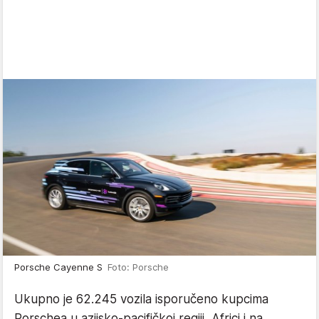
Porsche Cayenne S
Foto: Porsche
Ukupno je 62.245 vozila isporučeno kupcima
Porschea u azijsko-pacifičkoj regiji, Africi i na