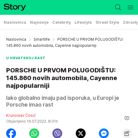
Naslovnica
Najnovije
Celebrity
Lifestyle
Street Style
Zdravlj
Naslovnica
Smartlife
PORSCHE U PRVOM POLUGODIŠTU:
145.860 novih automobila, Cayenne najpopularniji
U HRVATSKOJ RAST
PORSCHE U PRVOM POLUGODIŠTU:
145.860 novih automobila, Cayenne
najpopularniji
Iako globalno imaju pad isporuka, u Europi je
Porsche imao rast
Krunoslav Ćosić
Objavljeno 16.07.2022. 8:31h