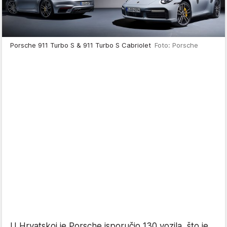
Porsche 911 Turbo S & 911 Turbo S Cabriolet
Foto: Porsche
U Hrvatskoj je Porsche isporučio 130 vozila, što je