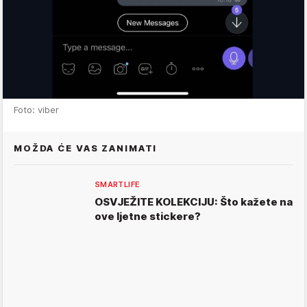
Foto: viber
MOŽDA ĆE VAS ZANIMATI
SMARTLIFE
OSVJEŽITE KOLEKCIJU: Što kažete na
ove ljetne stickere?