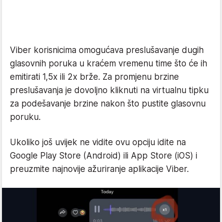
Viber korisnicima omogućava preslušavanje dugih
glasovnih poruka u kraćem vremenu time što će ih
emitirati 1,5x ili 2x brže. Za promjenu brzine
preslušavanja je dovoljno kliknuti na virtualnu tipku
za podešavanje brzine nakon što pustite glasovnu
poruku.
Ukoliko još uvijek ne vidite ovu opciju idite na
Google Play Store (Android) ili App Store (iOS) i
preuzmite najnovije ažuriranje aplikacije Viber.