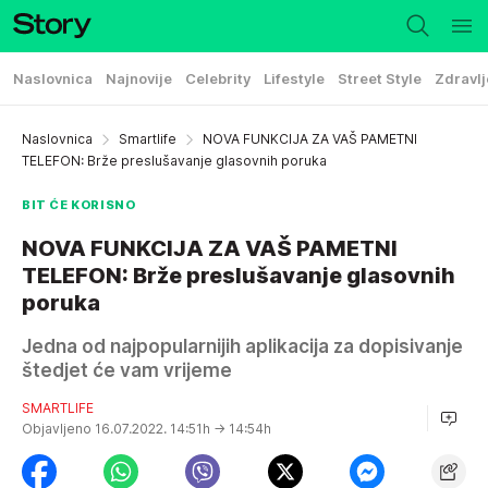
Naslovnica
Najnovije
Celebrity
Lifestyle
Street Style
Zdravlj
Naslovnica
Smartlife
NOVA FUNKCIJA ZA VAŠ PAMETNI
TELEFON: Brže preslušavanje glasovnih poruka
BIT ĆE KORISNO
NOVA FUNKCIJA ZA VAŠ PAMETNI
TELEFON: Brže preslušavanje glasovnih
poruka
Jedna od najpopularnijih aplikacija za dopisivanje
štedjet će vam vrijeme
SMARTLIFE
Objavljeno 16.07.2022. 14:51h
→ 14:54h