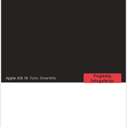
Pogledaj
Apple iOS 16
Foto: Smartlife
fotogaleriju