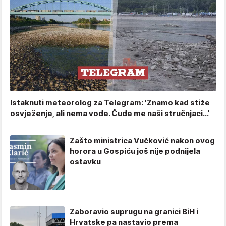
Istaknuti meteorolog za Telegram: 'Znamo kad stiže
osvježenje, ali nema vode. Čude me naši stručnjaci...'
Zašto ministrica Vučković nakon ovog
horora u Gospiću još nije podnijela
ostavku
Zaboravio suprugu na granici BiH i
Hrvatske pa nastavio prema