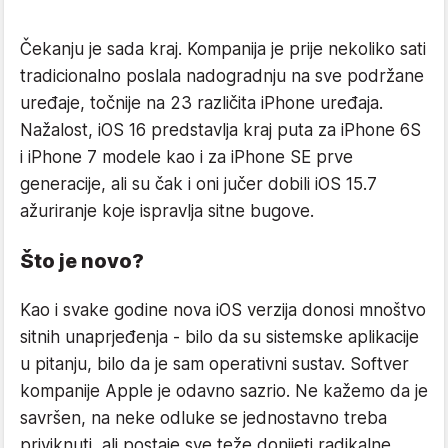
Čekanju je sada kraj. Kompanija je prije nekoliko sati
tradicionalno poslala nadogradnju na sve podržane
uređaje, točnije na 23 različita iPhone uređaja.
Nažalost, iOS 16 predstavlja kraj puta za iPhone 6S
i iPhone 7 modele kao i za iPhone SE prve
generacije, ali su čak i oni jučer dobili iOS 15.7
ažuriranje koje ispravlja sitne bugove.
Što je novo?
Kao i svake godine nova iOS verzija donosi mnoštvo
sitnih unaprjeđenja - bilo da su sistemske aplikacije
u pitanju, bilo da je sam operativni sustav. Softver
kompanije Apple je odavno sazrio. Ne kažemo da je
savršen, na neke odluke se jednostavno treba
priviknuti, ali postaje sve teže donijeti radikalne