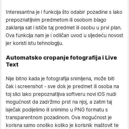
Interesantna je i funkcija što odabir pozadine s lako
prepoznatljivim predmetom ili osobom blago
zaklanja sat i ističe taj predmet ili osobu u prvi plan.
Ova funkcija nam je i odličan uvod u sljedeću novost
jer koristi istu tehnologiju.
Automatsko cropanje fotografija i Live
Text
Nije bitno kada je fotografija snimljena, može biti
čak i screenshot - sve dok je predmet ili osoba na
toj slici lako prepoznatljiva softveru novi iOS nudi
mogućnost da zadržimo prst na njoj, a zatim taj
isječak podijelimo ili snimimo u PNG formatu s
transparentnom pozadinom. Ova mogućnost je
korisna samo onoliko koliko je korisnik maštovit te