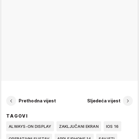
Prethodna vijest
Sljedeća vijest
TAGOVI
ALWAYS-ON DISPLAY
ZAKLJUČANI EKRAN
IOS 16
OPERATIVNI SUSTAV
APPLE IPHONE 14
SAVJETI