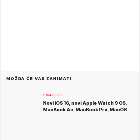
MOŽDA ĆE VAS ZANIMATI
SMARTLIFE
Novi iOS 16, novi Apple Watch 9 OS,
MacBook Air, MacBook Pro, MacOS