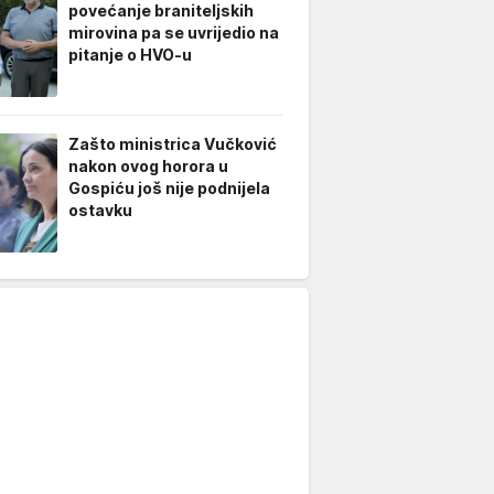
povećanje braniteljskih
mirovina pa se uvrijedio na
pitanje o HVO-u
Zašto ministrica Vučković
nakon ovog horora u
Gospiću još nije podnijela
ostavku