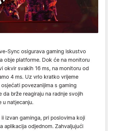
ve-Sync osigurava gaming iskustvo
 na obje platforme. Dok će na monitoru
vi okvir svakih 16 ms, na monitoru od
amo 4 ms. Uz vrlo kratko vrijeme
 osjećati povezanijima s gaming
da brže reagiraju na radnje svojih
e u natjecanju.
 ii izvan gaminga, pri poslovima koji
ra aplikacija odjednom. Zahvaljujući