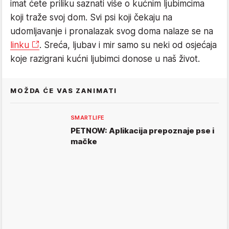
imat ćete priliku saznati više o kućnim ljubimcima
koji traže svoj dom. Svi psi koji čekaju na
udomljavanje i pronalazak svog doma nalaze se na
linku
. Sreća, ljubav i mir samo su neki od osjećaja
koje razigrani kućni ljubimci donose u naš život.
MOŽDA ĆE VAS ZANIMATI
SMARTLIFE
PETNOW: Aplikacija prepoznaje pse i
mačke