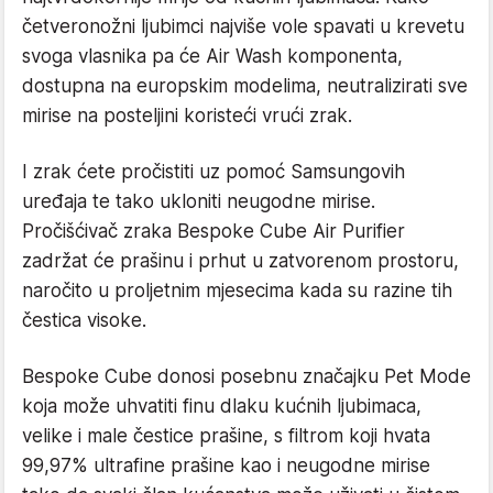
četveronožni ljubimci najviše vole spavati u krevetu
svoga vlasnika pa će Air Wash komponenta,
dostupna na europskim modelima, neutralizirati sve
mirise na posteljini koristeći vrući zrak.
I zrak ćete pročistiti uz pomoć Samsungovih
uređaja te tako ukloniti neugodne mirise.
Pročišćivač zraka Bespoke Cube Air Purifier
zadržat će prašinu i prhut u zatvorenom prostoru,
naročito u proljetnim mjesecima kada su razine tih
čestica visoke.
Bespoke Cube donosi posebnu značajku Pet Mode
koja može uhvatiti finu dlaku kućnih ljubimaca,
velike i male čestice prašine, s filtrom koji hvata
99,97% ultrafine prašine kao i neugodne mirise