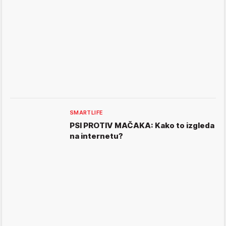
SMARTLIFE
PSI PROTIV MAČAKA: Kako to izgleda
na internetu?