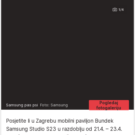
1/4
Pogledaj
Samsung pas psi
Foto: Samsung
fotogaleriju
Posjetite li u Zagrebu mobilni paviljon Bundek
Samsung Studio S23 u razdoblju od 21.4. – 23.4.