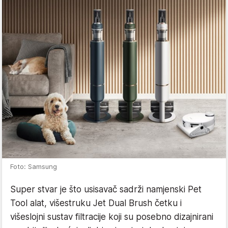
Foto: Samsung
Super stvar je što usisavač sadrži namjenski Pet
Tool alat, višestruku Jet Dual Brush četku i
višeslojni sustav filtracije koji su posebno dizajnirani