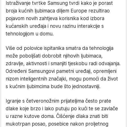
Istraživanje tvrtke Samsung tvrdi kako je porast
broja kućnih ljubimaca diljem Europe rezultirao
pojavom novih zahtjeva korisnika kod izbora
kućanskih uređaja i novu razinu interakcije s
tehnologijom u domu.
Više od polovice ispitanika smatra da tehnologija
može poboljšati dobrobit njihovih ljubimaca,
zdravlje, aktivnosti i smanjiti tjeskobu radi odvajanja.
Određeni Samsungovi pametni uređaji, opremljeni
nizom inteligentnih značajki, mogu pomoći da život
s kućnim ljubimcima bude što jednostavniji.
Igranje s četveronožnim prijateljima često prate
dlake koje brzo i lako putuju po kući te se zavlače
u razne kutove doma. Čišćenje dlaka znati biti
mukotrpan posao, posebice nakon proljetnog