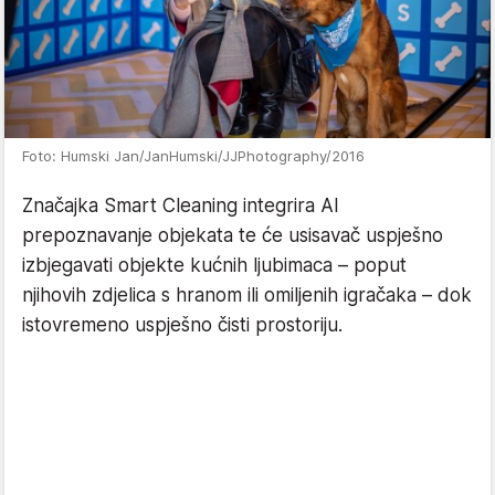
Foto: Humski Jan/JanHumski/JJPhotography/2016
Značajka Smart Cleaning integrira AI
prepoznavanje objekata te će usisavač uspješno
izbjegavati objekte kućnih ljubimaca – poput
njihovih zdjelica s hranom ili omiljenih igračaka – dok
istovremeno uspješno čisti prostoriju.