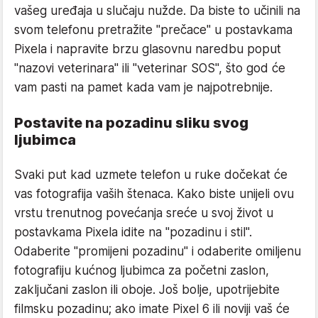
vašeg uređaja u slučaju nužde. Da biste to učinili na
svom telefonu pretražite "prečace" u postavkama
Pixela i napravite brzu glasovnu naredbu poput
"nazovi veterinara" ili "veterinar SOS", što god će
vam pasti na pamet kada vam je najpotrebnije.
Postavite na pozadinu sliku svog
ljubimca
Svaki put kad uzmete telefon u ruke dočekat će
vas fotografija vaših štenaca. Kako biste unijeli ovu
vrstu trenutnog povećanja sreće u svoj život u
postavkama Pixela idite na "pozadinu i stil".
Odaberite "promijeni pozadinu" i odaberite omiljenu
fotografiju kućnog ljubimca za početni zaslon,
zaključani zaslon ili oboje. Još bolje, upotrijebite
filmsku pozadinu; ako imate Pixel 6 ili noviji vaš će