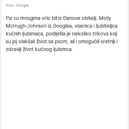
Foto: Google
Psi su mnogima vrlo bitni članove obitelji. Molly
McHugh-Johnson iz Googlea, vlasnica i ljubiteljica
kućnih ljubimaca, podijelila je nekoliko trikova koji
su joj olakšali život sa psom, ali i omogućili sretniji i
zdraviji život kućnog ljubimca.