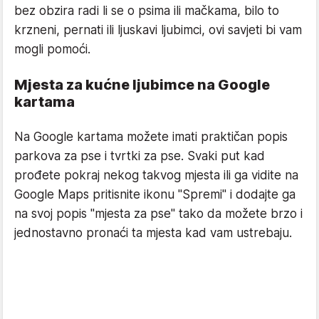
bez obzira radi li se o psima ili mačkama, bilo to
krzneni, pernati ili ljuskavi ljubimci, ovi savjeti bi vam
mogli pomoći.
Mjesta za kućne ljubimce na Google
kartama
Na Google kartama možete imati praktičan popis
parkova za pse i tvrtki za pse. Svaki put kad
prođete pokraj nekog takvog mjesta ili ga vidite na
Google Maps pritisnite ikonu "Spremi" i dodajte ga
na svoj popis "mjesta za pse" tako da možete brzo i
jednostavno pronaći ta mjesta kad vam ustrebaju.