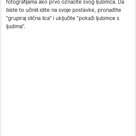
fotografijama ako prvo označite svog ljubimca. Da
biste to učinili idite na svoje postavke, pronađite
"grupiraj slična lica" i uključite "pokaži ljubimce s
ljudima".