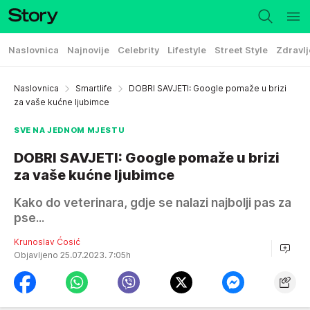
Naslovnica
Najnovije
Celebrity
Lifestyle
Street Style
Zdravlj
Naslovnica
Smartlife
DOBRI SAVJETI: Google pomaže u brizi
za vaše kućne ljubimce
SVE NA JEDNOM MJESTU
DOBRI SAVJETI: Google pomaže u brizi
za vaše kućne ljubimce
Kako do veterinara, gdje se nalazi najbolji pas za
pse...
Krunoslav Ćosić
Objavljeno 25.07.2023. 7:05h