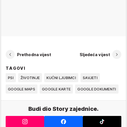
Prethodna vijest
Sljedeća vijest
TAGOVI
PSI
ŽIVOTINJE
KUĆNI LJUBIMCI
SAVJETI
GOOGLE MAPS
GOOGLE KARTE
GOOGLE DOKUMENTI
Budi dio Story zajednice.