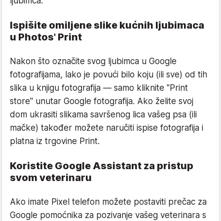
ljubimca.
Ispišite omiljene slike kućnih ljubimaca
u Photos' Print
Nakon što označite svog ljubimca u Google
fotografijama, lako je povući bilo koju (ili sve) od tih
slika u knjigu fotografija — samo kliknite "Print
store" unutar Google fotografija. Ako želite svoj
dom ukrasiti slikama savršenog lica vašeg psa (ili
mačke) također možete naručiti ispise fotografija i
platna iz trgovine Print.
Koristite Google Assistant za pristup
svom veterinaru
Ako imate Pixel telefon možete postaviti prečac za
Google pomoćnika za pozivanje vašeg veterinara s