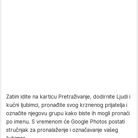
Zatim idite na karticu Pretraživanje, dodirnite Ljudi i
kućni ljubimci, pronađite svog krznenog prijatelja i
označite njegovu grupu kako biste ih mogli pronaći
po imenu. S vremenom će Google Photos postati
stručnjak za pronalaženje i označavanje vašeg