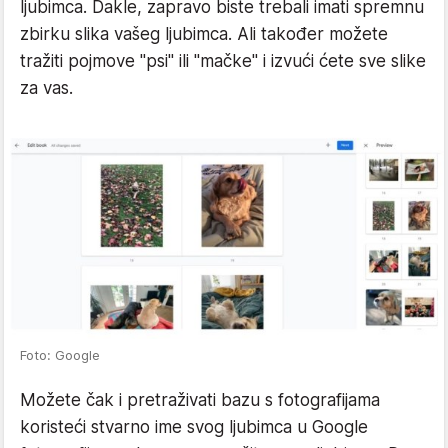
ljubimca. Dakle, zapravo biste trebali imati spremnu
zbirku slika vašeg ljubimca. Ali također možete
tražiti pojmove "psi" ili "mačke" i izvući ćete sve slike
za vas.
Foto: Google
Možete čak i pretraživati bazu s fotografijama
koristeći stvarno ime svog ljubimca u Google