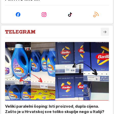
Veliki paralelni šoping: Isti proizvod, dupla cijena.
Zašto je u Hrvatskoj sve toliko skuplje nego u Italiji?