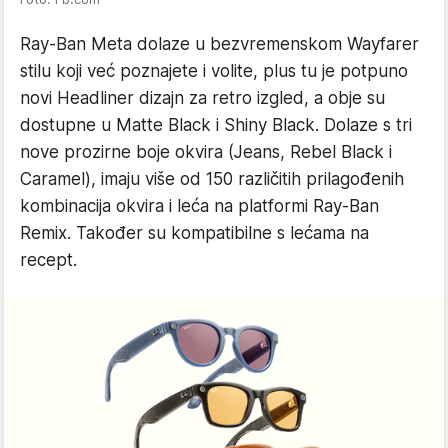
Ray-Ban Meta dolaze u bezvremenskom Wayfarer
stilu koji već poznajete i volite, plus tu je potpuno
novi Headliner dizajn za retro izgled, a obje su
dostupne u Matte Black i Shiny Black. Dolaze s tri
nove prozirne boje okvira (Jeans, Rebel Black i
Caramel), imaju više od 150 različitih prilagođenih
kombinacija okvira i leća na platformi Ray-Ban
Remix. Također su kompatibilne s lećama na
recept.