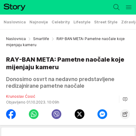
Naslovnica
Najnovije
Celebrity
Lifestyle
Street Style
Zdravlj
Naslovnica
Smartlife
RAY-BAN META: Pametne naočale koje
mijenjaju kameru
RAY-BAN META: Pametne naočale koje
mijenjaju kameru
Donosimo osvrt na nedavno predstavljene
redizajnirane pametne naočale
Krunoslav Ćosić
Objavljeno 01.10.2023. 10:09h