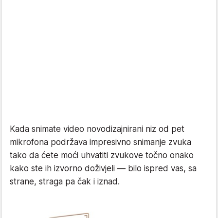
Kada snimate video novodizajnirani niz od pet
mikrofona podržava impresivno snimanje zvuka
tako da ćete moći uhvatiti zvukove točno onako
kako ste ih izvorno doživjeli — bilo ispred vas, sa
strane, straga pa čak i iznad.