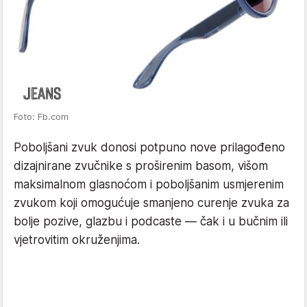
Foto: Fb.com
Poboljšani zvuk donosi potpuno nove prilagođeno
dizajnirane zvučnike s proširenim basom, višom
maksimalnom glasnoćom i poboljšanim usmjerenim
zvukom koji omogućuje smanjeno curenje zvuka za
bolje pozive, glazbu i podcaste — čak i u bučnim ili
vjetrovitim okruženjima.