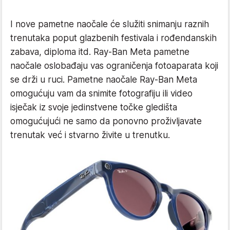
I nove pametne naočale će služiti snimanju raznih
trenutaka poput glazbenih festivala i rođendanskih
zabava, diploma itd. Ray-Ban Meta pametne
naočale oslobađaju vas ograničenja fotoaparata koji
se drži u ruci. Pametne naočale Ray-Ban Meta
omogućuju vam da snimite fotografiju ili video
isječak iz svoje jedinstvene točke gledišta
omogućujući ne samo da ponovno proživljavate
trenutak već i stvarno živite u trenutku.