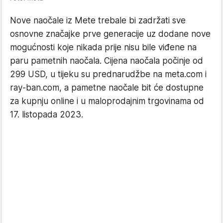
Nove naočale iz Mete trebale bi zadržati sve
osnovne značajke prve generacije uz dodane nove
mogućnosti koje nikada prije nisu bile viđene na
paru pametnih naočala. Cijena naočala počinje od
299 USD, u tijeku su prednarudžbe na meta.com i
ray-ban.com, a pametne naočale bit će dostupne
za kupnju online i u maloprodajnim trgovinama od
17. listopada 2023.