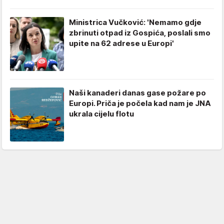
Ministrica Vučković: 'Nemamo gdje
zbrinuti otpad iz Gospića, poslali smo
upite na 62 adrese u Europi'
Naši kanaderi danas gase požare po
Europi. Priča je počela kad nam je JNA
ukrala cijelu flotu