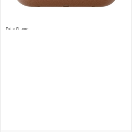
Foto: Fb.com