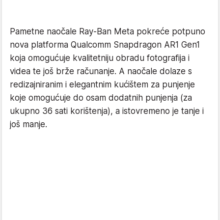
Pametne naočale Ray-Ban Meta pokreće potpuno
nova platforma Qualcomm Snapdragon AR1 Gen1
koja omogućuje kvalitetniju obradu fotografija i
videa te još brže računanje. A naočale dolaze s
redizajniranim i elegantnim kućištem za punjenje
koje omogućuje do osam dodatnih punjenja (za
ukupno 36 sati korištenja), a istovremeno je tanje i
još manje.