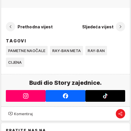
Prethodna vijest
Sljedeća vijest
TAGOVI
PAMETNE NAOČALE
RAY-BAN META
RAY-BAN
CIJENA
Budi dio Story zajednice.
Komentiraj
PRATITE NAS NA