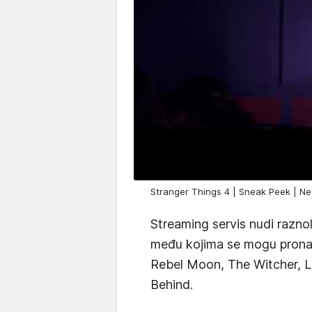
Stranger Things 4 | Sneak Peek | Ne
Streaming servis nudi raznoli
među kojima se mogu pronaći
Rebel Moon, The Witcher, Le
Behind.