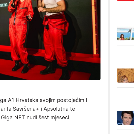
ga A1 Hrvatska svojim postojećim i
tarifa Savršena+ i Apsolutna te
 Giga NET nudi šest mjeseci