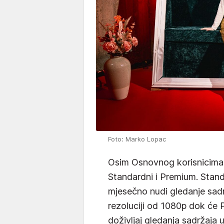
Foto: Marko Lopac
Osim Osnovnog korisnicima 
Standardni i Premium. Stand
mjesečno nudi gledanje sad
rezoluciji od 1080p dok će 
doživljaj gledanja sadržaja 