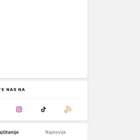
TE NAS NA
jčitanije
Najnovije