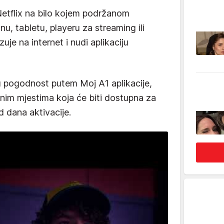
Netflix na bilo kojem podržanom
u, tabletu, playeru za streaming ili
uje na internet i nudi aplikaciju
vu pogodnost putem Moj A1 aplikacije,
nim mjestima koja će biti dostupna za
d dana aktivacije.