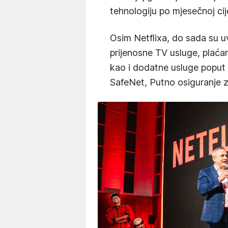
tehnologiju po mjesečnoj cij
Osim Netflixa, do sada su 
prijenosne TV usluge, plać
kao i dodatne usluge poput
SafeNet, Putno osiguranje z