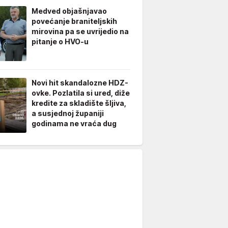
Medved objašnjavao
povećanje braniteljskih
mirovina pa se uvrijedio na
pitanje o HVO-u
Novi hit skandalozne HDZ-
ovke. Pozlatila si ured, diže
kredite za skladište šljiva,
a susjednoj županiji
godinama ne vraća dug