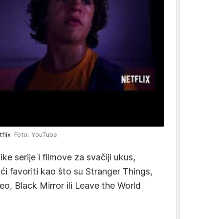
tflix
Foto: YouTube
ke serije i filmove za svačiji ukus,
 favoriti kao što su Stranger Things,
o, Black Mirror ili Leave the World