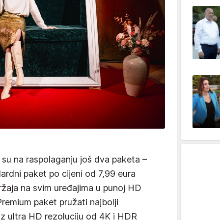
su na raspolaganju još dva paketa –
ardni paket po cijeni od 7,99 eura
ržaja na svim uređajima u punoj HD
Premium paket pružati najbolji
uz ultra HD rezoluciju od 4K i HDR