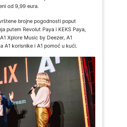
eni od 9,99 eura.
uvrštene brojne pogodnosti poput
anja putem Revolut Paya i KEKS Paya,
 A1 Xplore Music by Deezer, A1
a A1 korisnike i A1 pomoć u kući.