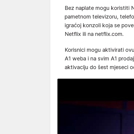
Bez naplate mogu koristiti 
pametnom televizoru, telefon
igraćoj konzoli koja se povez
Netflix ili na netflix.com.
Korisnici mogu aktivirati o
A1 weba i na svim A1 prodaj
aktivaciju do šest mjeseci o