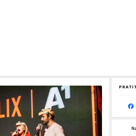
PRATI
Na