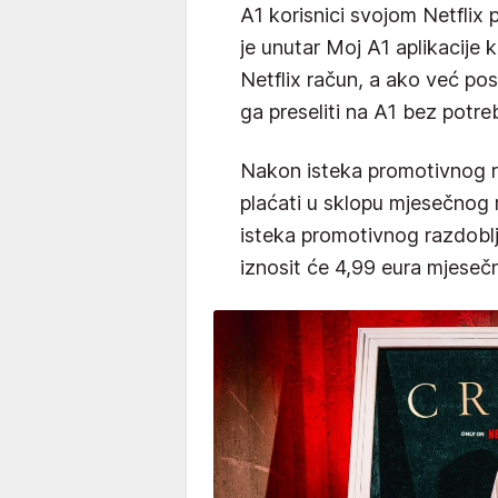
A1 korisnici svojom Netflix p
je unutar Moj A1 aplikacije 
Netflix račun, a ako već pos
ga preseliti na A1 bez potr
Nakon isteka promotivnog r
plaćati u sklopu mjesečnog
isteka promotivnog razdobl
iznosit će 4,99 eura mjeseč