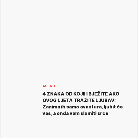
ASTRO
4 ZNAKA OD KOJIH BJEŽITE AKO
OVOG LJETA TRAŽITE LJUBAV:
Zanima ih samo avantura, ljubit će
vas, a onda vam slomiti srce