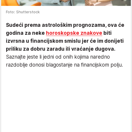
Foto: Shutterstock
Sudeći prema astrološkim prognozama, ova će
godina za neke
horoskopske znakove
biti
izvrsna u financijskom smislu jer će im donijeti
priliku za dobru zaradu ili vraćanje dugova.
Saznajte jeste li jedni od onih kojima naredno
razdoblje donosi blagostanje na financijskom polju.