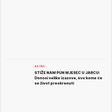
ASTRO
STIŽE NAM PUN MJESEC U JARCU:
Donosi velike izazove, evo kome će
se život preokrenuti