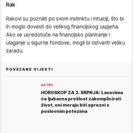
Rak
Rakovi su poznati po svom instinktu i intuiciji, što bi
ih moglo dovesti do velikog financijskog uspjeha.
Ako se usredotoče na financijsko planiranje i
ulaganje u sigurne fondove, mogli bi ostvariti veliku
zaradu.
POVEZANE VIJESTI
ASTRO
HOROSKOP ZA 2. SRPNJA: Lavovima
će ljubavna prošlost zakomplicirati
život, oni moraju biti oprezni s
poslovnim potezima