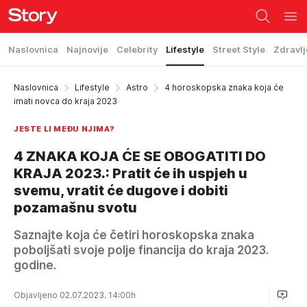
Naslovnica
Najnovije
Celebrity
Lifestyle
Street Style
Zdravlj
Naslovnica
Lifestyle
Astro
4 horoskopska znaka koja će
imati novca do kraja 2023
JESTE LI MEĐU NJIMA?
4 ZNAKA KOJA ĆE SE OBOGATITI DO
KRAJA 2023.: Pratit će ih uspjeh u
svemu, vratit će dugove i dobiti
pozamašnu svotu
Saznajte koja će četiri horoskopska znaka
poboljšati svoje polje financija do kraja 2023.
godine.
Objavljeno 02.07.2023. 14:00h