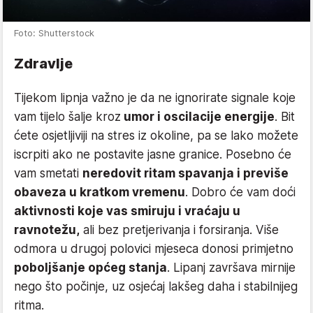
Foto: Shutterstock
Zdravlje
Tijekom lipnja važno je da ne ignorirate signale koje
vam tijelo šalje kroz
umor i oscilacije energije
. Bit
ćete osjetljiviji na stres iz okoline, pa se lako možete
iscrpiti ako ne postavite jasne granice. Posebno će
vam smetati
neredovit ritam spavanja i previše
obaveza u kratkom vremenu
. Dobro će vam doći
aktivnosti koje vas smiruju i vraćaju u
ravnotežu,
ali bez pretjerivanja i forsiranja. Više
odmora u drugoj polovici mjeseca donosi primjetno
poboljšanje općeg stanja
. Lipanj završava mirnije
nego što počinje, uz osjećaj lakšeg daha i stabilnijeg
ritma.