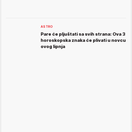
ASTRO
Pare će pljuštati sa svih strana: Ova 3
horoskopska znaka će plivati u novcu
ovog lipnja