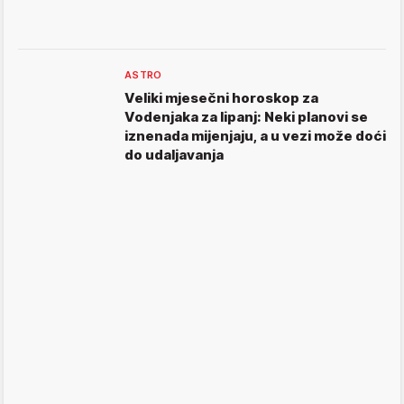
ASTRO
Veliki mjesečni horoskop za
Vodenjaka za lipanj: Neki planovi se
iznenada mijenjaju, a u vezi može doći
do udaljavanja