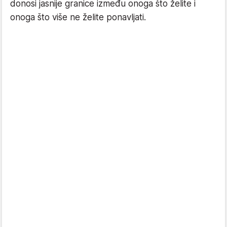
donosi jasnije granice između onoga što želite i
onoga što više ne želite ponavljati.