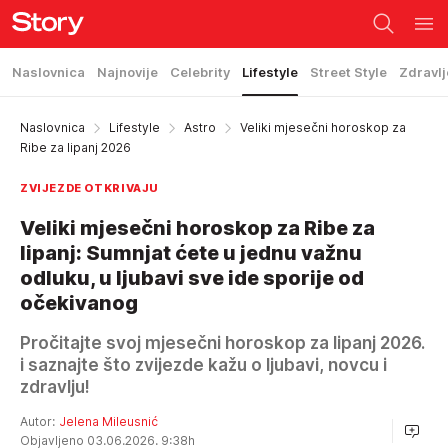
Naslovnica
Najnovije
Celebrity
Lifestyle
Street Style
Zdravlj
Naslovnica
Lifestyle
Astro
Veliki mjesečni horoskop za
Ribe za lipanj 2026
ZVIJEZDE OTKRIVAJU
Veliki mjesečni horoskop za Ribe za
lipanj: Sumnjat ćete u jednu važnu
odluku, u ljubavi sve ide sporije od
očekivanog
Pročitajte svoj mjesečni horoskop za lipanj 2026.
i saznajte što zvijezde kažu o ljubavi, novcu i
zdravlju!
Autor:
Jelena Mileusnić
Objavljeno 03.06.2026. 9:38h