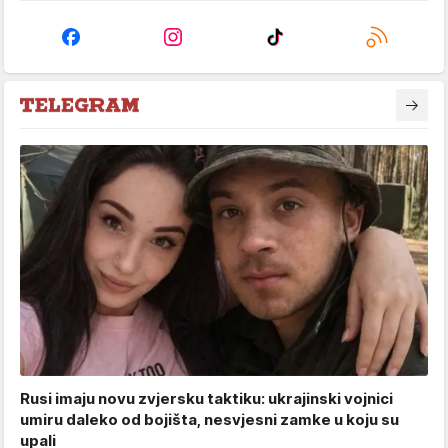
Rusi imaju novu zvjersku taktiku: ukrajinski vojnici
umiru daleko od bojišta, nesvjesni zamke u koju su
upali