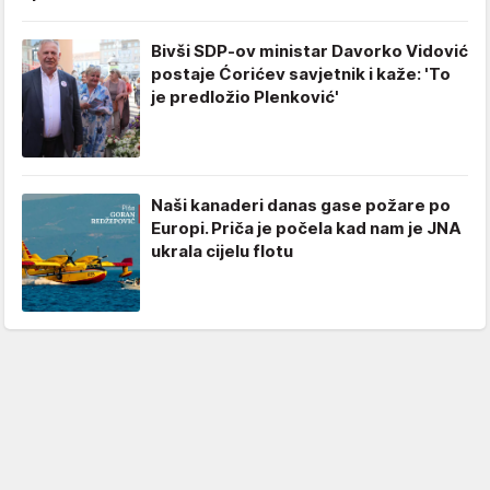
Bivši SDP-ov ministar Davorko Vidović
postaje Ćorićev savjetnik i kaže: 'To
je predložio Plenković'
Naši kanaderi danas gase požare po
Europi. Priča je počela kad nam je JNA
ukrala cijelu flotu