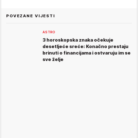
POVEZANE VIJESTI
ASTRO
3 horoskopska znaka očekuje
desetljeće sreće: Konačno prestaju
brinuti o financijama i ostvaruju im se
sve želje