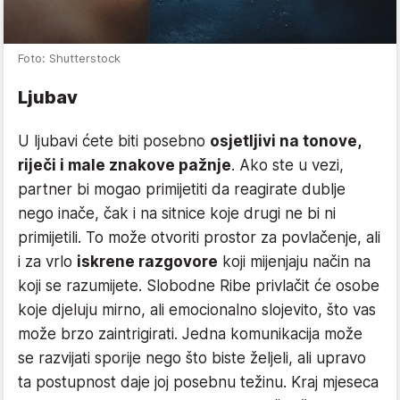
Foto: Shutterstock
Ljubav
U ljubavi ćete biti posebno
osjetljivi na tonove,
riječi i male znakove pažnje
. Ako ste u vezi,
partner bi mogao primijetiti da reagirate dublje
nego inače, čak i na sitnice koje drugi ne bi ni
primijetili. To može otvoriti prostor za povlačenje, ali
i za vrlo
iskrene razgovore
koji mijenjaju način na
koji se razumijete. Slobodne Ribe privlačit će osobe
koje djeluju mirno, ali emocionalno slojevito, što vas
može brzo zaintrigirati. Jedna komunikacija može
se razvijati sporije nego što biste željeli, ali upravo
ta postupnost daje joj posebnu težinu. Kraj mjeseca