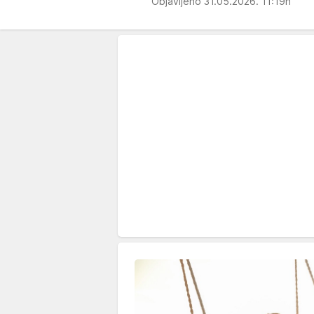
Objavljeno 31.05.2026. 11:19h