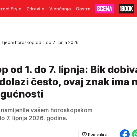
treet Style
Zdravlje
Vjenčanja
Gastro
Tjedni horoskop od 1 do 7 lipnja 2026
 od 1. do 7. lipnja: Bik dobiv
 dolazi često, ovaj znak ima 
ogućnosti
de namijenile vašem horoskopskom
o 7. lipnja 2026. godine.
Komentiraj