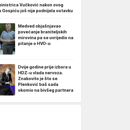
inistrica Vučković nakon ovog
u Gospiću još nije podnijela ostavku
Medved objašnjavao
povećanje braniteljskih
mirovina pa se uvrijedio na
pitanje o HVO-u
Dvije godine prije izbora u
HDZ-u vlada nervoza.
Znakovito je što se
Plenković baš sada
okomio na bivšeg partnera