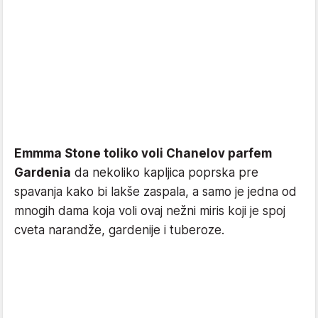
Emmma Stone toliko voli Chanelov parfem
Gardenia
da nekoliko kapljica poprska pre
spavanja kako bi lakše zaspala, a samo je jedna od
mnogih dama koja voli ovaj nežni miris koji je spoj
cveta narandže, gardenije i tuberoze.