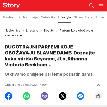
Naslovnica
Najnovije
Celebrity
Lifestyle
Street Style
Zdravlj
Naslovnica
Lifestyle
Beauty
Parfemi koje obožavaju
slavne žene
DUGOTRAJNI PARFEMI KOJE
OBOŽAVAJU SLAVNE DAME: Doznajte
kako mirišu Beyonce, JLo, Rihanna,
Victoria Beckham...
Otkrivamo omiljene parfeme poznatih dama.
Objavljeno 28.06.2023. 17:00h