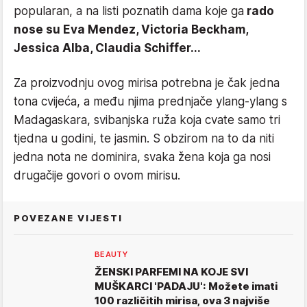
popularan, a na listi poznatih dama koje ga
rado
nose su Eva Mendez, Victoria Beckham,
Jessica Alba, Claudia Schiffer...
Za proizvodnju ovog mirisa potrebna je čak jedna
tona cvijeća, a među njima prednjače ylang-ylang s
Madagaskara, svibanjska ruža koja cvate samo tri
tjedna u godini, te jasmin. S obzirom na to da niti
jedna nota ne dominira, svaka žena koja ga nosi
drugačije govori o ovom mirisu.
POVEZANE VIJESTI
BEAUTY
ŽENSKI PARFEMI NA KOJE SVI
MUŠKARCI 'PADAJU': Možete imati
100 različitih mirisa, ova 3 najviše