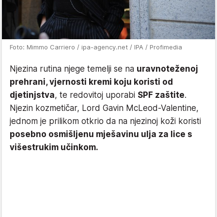
Foto: Mimmo Carriero / ipa-agency.net / IPA / Profimedia
Njezina rutina njege temelji se na
uravnoteženoj
prehrani, vjernosti kremi koju koristi od
djetinjstva
, te redovitoj uporabi
SPF zaštite
.
Njezin kozmetičar, Lord Gavin McLeod-Valentine,
jednom je prilikom otkrio da na njezinoj koži koristi
posebno osmišljenu mješavinu ulja za lice s
višestrukim učinkom.