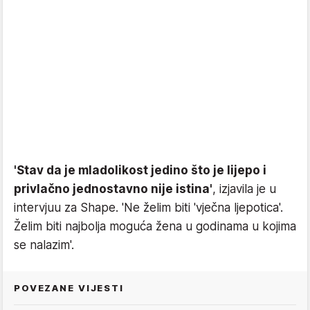
'Stav da je mladolikost jedino što je lijepo i
privlačno jednostavno nije istina'
, izjavila je u
intervjuu za Shape. 'Ne želim biti 'vječna ljepotica'.
Želim biti najbolja moguća žena u godinama u kojima
se nalazim'.
POVEZANE VIJESTI