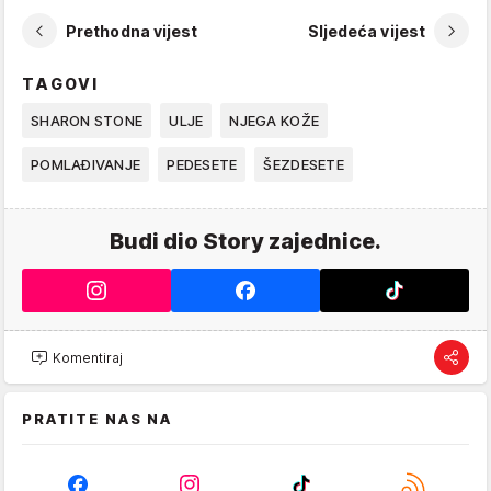
Prethodna vijest
Sljedeća vijest
TAGOVI
SHARON STONE
ULJE
NJEGA KOŽE
POMLAĐIVANJE
PEDESETE
ŠEZDESETE
Budi dio Story zajednice.
Komentiraj
PRATITE NAS NA