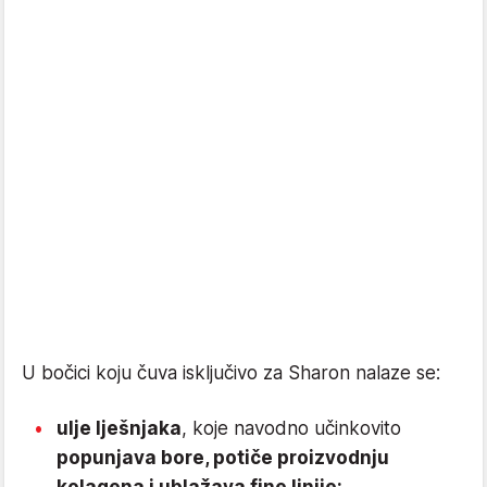
U bočici koju čuva isključivo za Sharon nalaze se:
ulje lješnjaka
, koje navodno učinkovito
popunjava bore, potiče proizvodnju