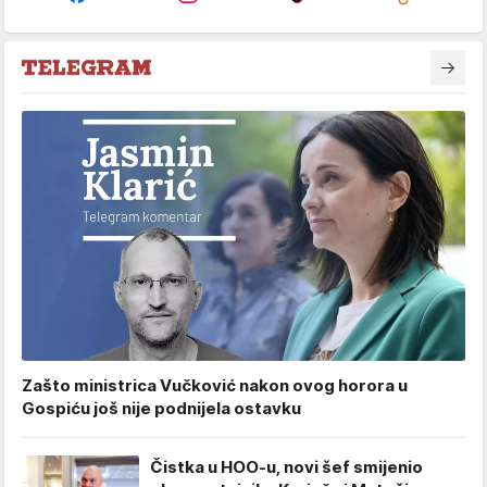
Zašto ministrica Vučković nakon ovog horora u
Gospiću još nije podnijela ostavku
Čistka u HOO-u, novi šef smijenio