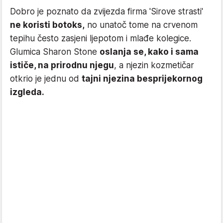
Dobro je poznato da zvijezda firma 'Sirove strasti'
ne koristi botoks,
no unatoč tome na crvenom
tepihu često zasjeni ljepotom i mlađe kolegice.
Glumica Sharon Stone
oslanja se, kako i sama
ističe, na prirodnu njegu
, a njezin kozmetičar
otkrio je jednu od
tajni njezina besprijekornog
izgleda.